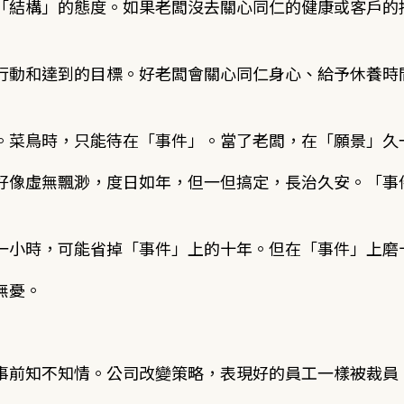
「結構」的態度。如果老闆沒去關心同仁的健康或客戶的
行動和達到的目標。好老闆會關心同仁身心、給予休養時
。菜鳥時，只能待在「事件」。當了老闆，在「願景」久
好像虛無飄渺，度日如年，但一但搞定，長治久安。「事
一小時，可能省掉「事件」上的十年。但在「事件」上磨
無憂。
前知不知情。公司改變策略，表現好的員工一樣被裁員，