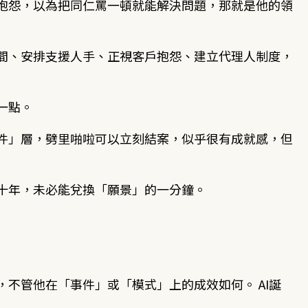
抱怨，以為把同仁罵一頓就能解決問題，那就是他的領
間、安排支援人手、正視客戶抱怨、建立代理人制度，
一點。
件」層，劈里啪啦可以立刻結案，似乎很有成就感，但
十年，未必能兌換「願景」的一分鐘。
不管他在「事件」或「模式」上的成效如何。 AI誕