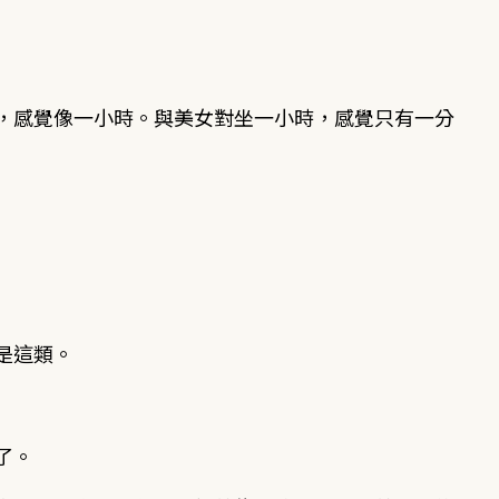
，感覺像一小時。與美女對坐一小時，感覺只有一分
是這類。
了。