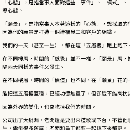
「心態」，是指當事人面對這些「事件」、「模式」、
導心態。
「願景」，是指當事人本著這樣的「心態」，想採取的
因為他的願景是打造一個造福員工和客戶的組織。
我們的一天（甚至一生），都在這「五層樓」跑上跑下
在不同樓層，時間的「感覺」並不一樣。「願景」層，
隔兩天同樣的事件又發生。
在不同樓層，時間的「價值」也不同。在「願景」花的
能把這五層樓蓋穩，已經功德無量了，但卻還不能高枕
因為外界的變化，也會吃掉我們的時間。
公司出了大紕漏，老闆還是要出來道歉或下台，不管他事
生，震倒很多舊屋，老闆和員工都要一起跳下來都更。