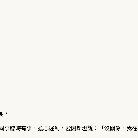
長？
。同事臨時有事，擔心遲到。愛因斯坦說：「沒關係，我