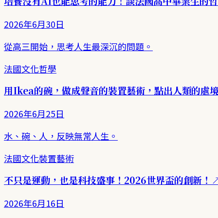
培養沒有AI也能思考的能力！談法國高中畢業生的
2026年6月30日
從高三開始，思考人生最深沉的問題。
法國文化
哲學
用Ikea的碗，做成聲音的裝置藝術，點出人類的處
2026年6月25日
水、碗、人，反映無常人生。
法國文化
裝置藝術
不只是運動，也是科技盛事！2026世界盃的創新！
2026年6月16日