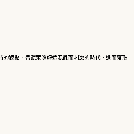
特的觀點，帶聽眾暸解這混亂而刺激的時代，進而獲取