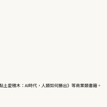
、《黏土愛積木：AI時代，人類如何勝出》等商業類書籍。