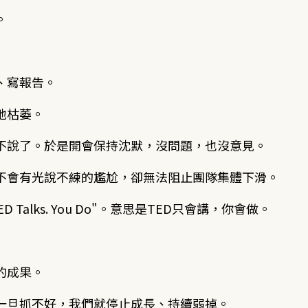
。
、寫報告。
地枯萎。
不說了。於是開會保持沈默，沒問題，也沒意見。
不會有光說不練的尷尬，卻無法阻止團隊集體下滑。
lks. You Do"。意思是TED只會講，你會做。
的成果。
一旦抓不好，我們就停止成長、持續弱掉。