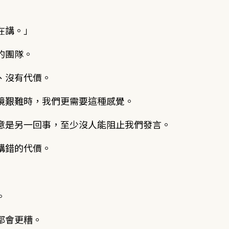
在講。」
的團隊。
、沒有代價。
境艱難時，我們更需要這種感覺。
意是另一回事，至少沒人能阻止我們發言。
講錯的代價。
。
都會更糟。