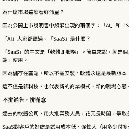
為什麼市場這麼看好沛星？
因為公開上市說明書中頻繁出現的兩個字：「AI」和「Sa
「AI」大家都聽過。「SaaS」是什麼？
「SaaS」的中文是「軟體即服務」。簡單來說，就是
端」使用。
因為儲存在雲端，所以不需安裝。軟體永遠是最新版本，
這不僅是新科技，也代表新的商業模式、新的職場心態
不拼銷售，拼滿意
過去的軟體公司，用大批業務人員，花冗長時間，爭取長
SaaS對客戶的好處是試用成本低、彈性大（用多少付