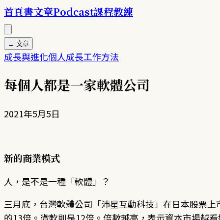
首頁
書
文章
Podcast
課程
教練
← 文章
成長與進化
個人成長
工作方法
每個人都是一家軟體公司
2021年5月5日
新的商業模式
人，是不是一種「軟體」？
三月底，台灣軟體公司「沛星互動科技」在日本股票上市
的13倍。微軟則是12倍。倍數越高，表示資本市場越看