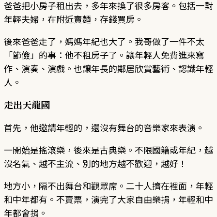
爸爸把小房子租出去，多年來換了很多房客。包括一對
年輕夫婦，在附近賣麵，存錢買房。
後來爸爸走了，媽媽年紀也大了。我哥做了一件不太
「節儉」的事：他不租房子了。讓年輕人免費進來寫
作、演奏、演戲。也讓年長的鄰居欣賞藝術、認識年輕
人。
走出天龍國
首先，他邀請年輕的，還沒有舞台的音樂家來表演。
一開始是搖滾樂，後來是古典樂。不限國籍或年紀，越
沒名氣、越不主流、別的地方越不歡迎，越好！
地方小，隔不出舞台和觀眾席。二十人擠在裡面，年輕
和中年都有。不賣票，演完了大家自由樂捐，年輕和中
年都會捐。