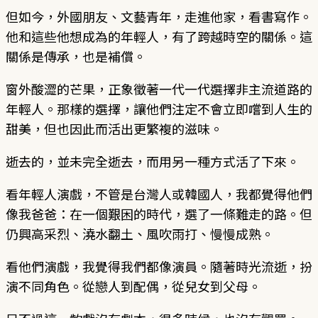
但如今，外國朋友、文藝青年，走進他家，看書寫作。
他和這些他想成為的年輕人，有了跨越時空的關係。這
關係是傳承，也是補償。
窗外酸澀的芒果，正象徵著一代一代選擇非主流道路的
年輕人。那樣的選擇，讓他們注定不會立即嚐到人生的
甜美，但也因此而活出更繁複的滋味。
逝去的，並未完全逝去，而用另一種方式活了下來。
看年輕人演戲，不管是台灣人或韓國人，我都覺得他們
像我爸爸：在一個艱困的時代，選了一條難走的路。但
仍興高采烈、澆水翻土、風吹雨打、慢慢成熟。
看他們演戲，我覺得我們都像演員。隨著時光流逝，扮
演不同角色。從戀人到配偶，從兒女到父母。