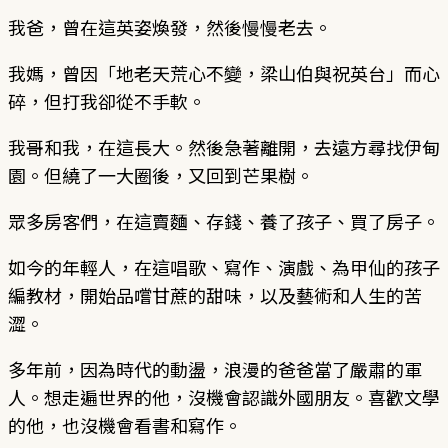
我爸，曾在這英姿煥發，然後慢慢老去。
我媽，曾因「地老天荒心不變，梁山伯與祝英台」而心
碎，但打我卻從不手軟。
我哥和我，在這長大。然後急著離開，去遠方尋找伊甸
園。但繞了一大圈後，又回到芒果樹。
眾多房客們，在這賣麵、存錢、養了孩子、買了房子。
如今的年輕人，在這唱歌、寫作、演戲、為甲仙的孩子
編教材，開始品嚐甘蔗的甜味，以及藝術和人生的苦
澀。
多年前，因為時代的動盪，浪漫的爸爸當了嚴肅的軍
人。想走遍世界的他，沒機會認識外國朋友。喜歡文學
的他，也沒機會看書和寫作。