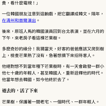
貴，看什麼電視！」
一位韓國朋友注意到這齣戲，把它翻譯成韓文。隔年，
在清州和首爾演出
。
後來，原班人馬的韓國演員回到台北表演，並在六月的
下午，來老房子看這棵芒果樹。
多麽奇妙的緣分！我猜當天，好客的爸爸應該又爬到樹
上，檢查芒果熟了沒有，急著想摘下來招待客人。
他絕對想不到當年種下芒果樹時，有一天會啟發一群小
他七十歲的年輕人，甚至韓國人，重新詮釋他的時代。
他當年想去韓國，如今他終於去了。
逝去的，活了下來
芒果樹，保護著一間老宅、一個時代、一群年輕人。