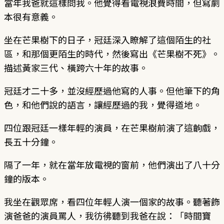
當年我爸就這樣問我。他覺得看電視浪費時間，但寫劇
本很有意義。
坐在芒果樹下的日子，冠廷深入瞭解了這個陌生的社
區，和那個更陌生的時代，然後寫出《芒果樹不死》。
描述黃家三代、橫跨六十年的故事。
冠廷才二十多，並沒經歷過他寫的人事。但他筆下的角
色，和他們說的語言，讓經歷過的我，覺得道地。
四位跟冠廷一樣年輕的演員，在芒果樹前演了這齣戲，
長五十分鐘。
隔了一年，就在當年放電視的窗前，他們演出了八十分
鐘的版本。
我坐在觀眾席，看四位年輕人演一個家的故事。聽著飾
演爸爸的演員罵人，我彷彿聽到我爸在說：「時間寶