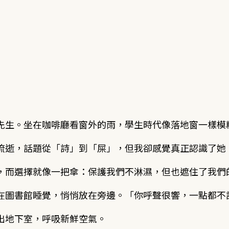
先生。坐在咖啡廳看窗外的雨，學生時代像落地窗一樣模
流逝，話題從「詩」到「屎」，但我卻感覺真正認識了她
，而選擇就像一把傘：保護我們不淋濕，但也遮住了我們
在圖書館睡覺，悄悄放在旁邊。「你呼聲很響，一點都不
出地下室，呼吸新鮮空氣。