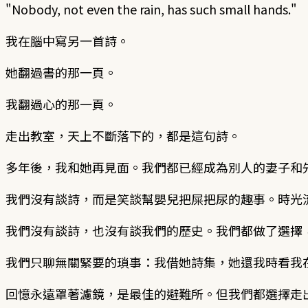
"Nobody, not even the rain, has such small hands."
我在腦中寫另一首詩。
她翻過書的那一頁。
我翻過心的那一頁。
走出教室，天上不斷落下的，都是這句詩。
多年後，我和她再見面。我們都已經成為別人的妻子和
我們沒有談詩，而是笑談幫嬰兒把屎把尿的趣事。時光
我們沒有談詩，也沒有談我們的歷史。我們都做了選擇
我們只聊無關緊要的瑣事：我借她詩集，她還我時看我
回憶永遠罩著濾鏡，是最佳的避難所。但我們都選擇走