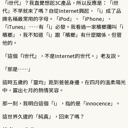
「i世代」？我直覺想起3C產品，所以反應是：「i世
代」不早就來了嗎？自從Internet興起，「i」成了品
牌名稱最常用的字母。「iPod」、「iPhone」、
「iTunes」……有「i」必發。我看過一家檳榔攤叫「i
檳榔」，我不知道「i」跟「檳榔」有什麼關係，但管
他的。
「這個『i世代』，不是Internet的世代。」老友說。
「那是……」
這時五歲的「靈均」跑到爸爸身邊，在四月的溫柔陽光
中，露出七月的熱情笑容。
那一刻，我明白這個「i」，指的是「innocence」。
這世界久違的「純真」，回來了嗎？