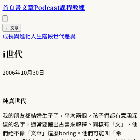
首頁
書
文章
Podcast
課程
教練
← 文章
成長與進化
人生階段
世代差異
i世代
2006年10月30日
純真世代
我的朋友都結婚生子了，平均兩個。孩子們都有意涵深
遠的名字，通常要搬出古書來解釋。同樣有「文」，他
們絕不像「文華」這麼boring。他們可能叫「希