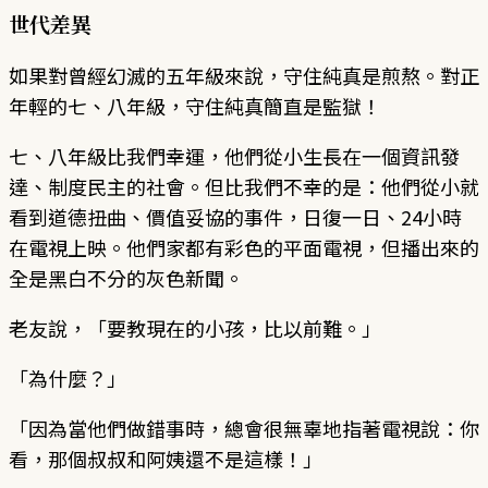
世代差異
如果對曾經幻滅的五年級來說，守住純真是煎熬。對正
年輕的七、八年級，守住純真簡直是監獄！
七、八年級比我們幸運，他們從小生長在一個資訊發
達、制度民主的社會。但比我們不幸的是：他們從小就
看到道德扭曲、價值妥協的事件，日復一日、24小時
在電視上映。他們家都有彩色的平面電視，但播出來的
全是黑白不分的灰色新聞。
老友說，「要教現在的小孩，比以前難。」
「為什麼？」
「因為當他們做錯事時，總會很無辜地指著電視說：你
看，那個叔叔和阿姨還不是這樣！」