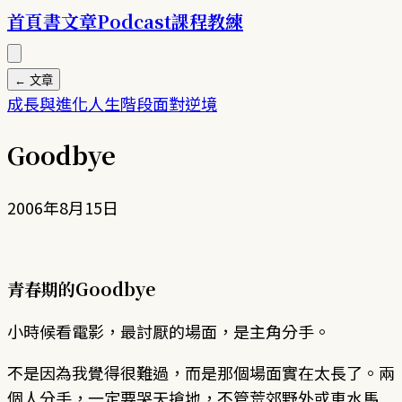
首頁
書
文章
Podcast
課程
教練
← 文章
成長與進化
人生階段
面對逆境
Goodbye
2006年8月15日
青春期的Goodbye
小時候看電影，最討厭的場面，是主角分手。
不是因為我覺得很難過，而是那個場面實在太長了。兩
個人分手，一定要哭天搶地，不管荒郊野外或車水馬