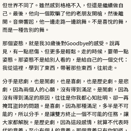
但世界不同了。雖然感到格格不入，但還是繼續做自
己。最後，他向一個欺騙了他的老朋友開槍，然後離
開。音樂響起，他一邊走路一邊跳舞。不是喜悅的舞，
而是一種告別的舞。
那個姿態，就是我30歲後對Goodbye的感受。說再
見，有一點悲傷、但更多是輕鬆。走的時候，要帶一點
姿態。那姿態不是給別人看的，是給自己的一個交代：
我從這裡，學到了東西，帶著那些東西，往前走。
分手是悲劇，也是鬧劇，也是喜劇，也是歷史劇。是悲
劇，因為兩個人的心願，沒有得到滿足。是鬧劇，因為
沒有得到滿足的原因，往往是你我都心知肚明、卻一再
掩耳盜鈴的問題。是喜劇，因為那種滿足，多半是不可
能的，所以分手，是讓雙方終止一個不可能的任務，讓
大家都解脫。是歷史劇，因為這段感情，就算不代表時
代的意義，至少有個人的意義。那個意義只有你知道，