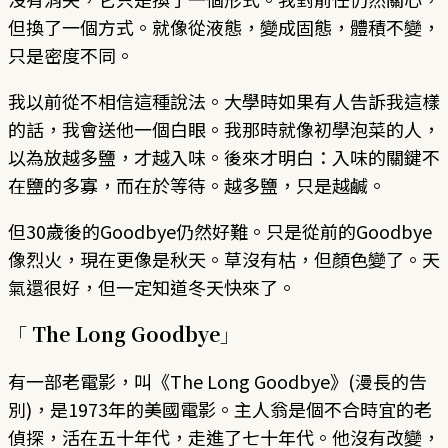
但換了一個方式。就像從液態，變成固態，體積不變，
只是密度不同。
我以前從不相信這種說法。大學時如果有人告訴我這樣
的話，我會送他一個白眼。我那時就像初學泡菜的人，
以為放越多鹽，才越入味。後來才明白：入味的關鍵不
在鹽的多寡，而在於等待。越多鹽，只是越鹹。
但30歲後的Goodbye仍然好難。只是從前的Goodbye
像烈火，現在更像是秋天。草沒有枯，但顏色變了。天
氣還很好，但一定知道冬天快來了。
「 The Long Goodbye」
有一部老電影，叫《The Long Goodbye》(漫長的告
別)，是1973年的美國電影。主人翁是個不合時宜的老
偵探，活在五十年代，走進了七十年代。他沒有改變，