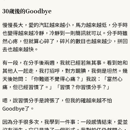
30歲後的Goodbye
慢慢長大，愛的汽缸越來越小，馬力越來越低，分手時
也變得越來越冷靜，冷靜到一則簡訊就可以。分手時雖
然心疼，但就算心碎了，碎片的數目也越來越少，拼回
去也越來越快。
有一段，在分手後兩週，我就已經若無其事。看到她和
其他人一起走，我打招呼，對方靦腆，我倒是坦然。幾
天後她問：「你難道不覺得心痛？」我說：「當然心
痛，但已經習慣了。」「習慣？你習慣分手？」
嗯，說習慣分手是誇張了，但我的確越來越不怕
Goodbye了。
因為分手很多次，我學到一件事：一段感情結束，愛並
沒有消失，它只是換了一個形式。我對前任仍然關心，