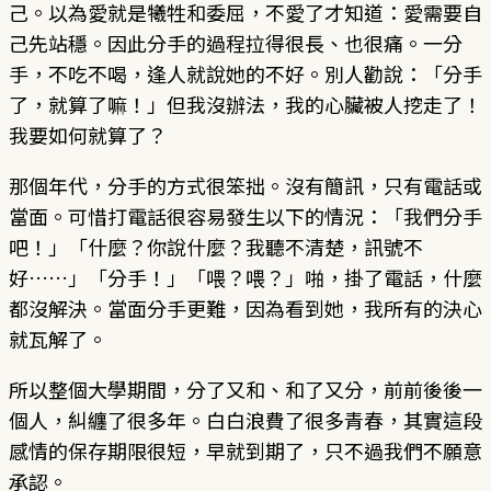
己。以為愛就是犧牲和委屈，不愛了才知道：愛需要自
己先站穩。因此分手的過程拉得很長、也很痛。一分
手，不吃不喝，逢人就說她的不好。別人勸說：「分手
了，就算了嘛！」但我沒辦法，我的心臟被人挖走了！
我要如何就算了？
那個年代，分手的方式很笨拙。沒有簡訊，只有電話或
當面。可惜打電話很容易發生以下的情況：「我們分手
吧！」「什麼？你說什麼？我聽不清楚，訊號不
好……」「分手！」「喂？喂？」啪，掛了電話，什麼
都沒解決。當面分手更難，因為看到她，我所有的決心
就瓦解了。
所以整個大學期間，分了又和、和了又分，前前後後一
個人，糾纏了很多年。白白浪費了很多青春，其實這段
感情的保存期限很短，早就到期了，只不過我們不願意
承認。