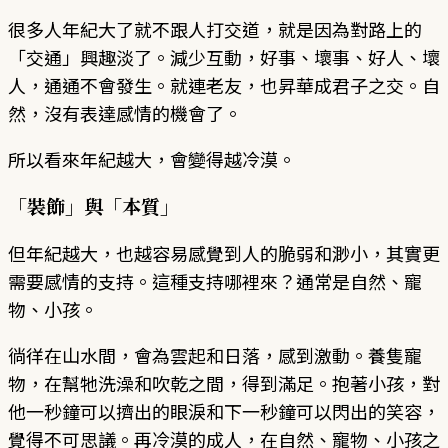
很多人年紀大了就不跟人打交道，就是因為對路上的
「交通」興趣淡了。減少互動，好事、壞事、好人、壞
人，通通不會發生。就連老友，也昇華成君子之交。自
然，沒有表達感情的機會了。
所以看來年紀越大，會變得越冷漠。
「裝飾」與「本質」
但年紀越大，也越容易感覺到人的脆弱和渺小，其實更
需要感情的支持。這種支持哪裡來？通常是自然、寵
物、小孩。
徜徉在山水間，會為雲起和日落，感到激動。養隻寵
物，在幫牠洗澡和吹乾之間，得到滿足。抱著小孩，對
他一秒鐘可以擠出的眼淚和下一秒鐘可以閃出的笑容，
覺得不可思議。再冷漠的成人，在自然、寵物、小孩之