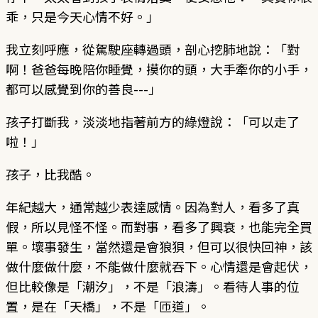
乖，只是今天心情不好。」
我立刻呼應，從駕駛座轉過頭，剖心挖肺地說：「對
啊！爸爸每晚陪你睡覺，摸你的頭，大手牽你的小手，
都可以感覺到你的善良---」
孩子打斷我，淡淡地指著前方的綠燈說：「可以走了
啦！」
孩子，比我酷。
年紀越大，通常越少表達感情。因為對人，看多了真
假，所以見怪不怪。而對事，看多了興衰，也能完全買
單。壞事發生，當然還是會狼狽，但可以很快回神，該
做什麼做什麼，不能做什麼就吞下。心情還是會起伏，
但比較像是「潮汐」，不是「浪濤」。看待人事的位
置，是在「天橋」，不是「匝道」。