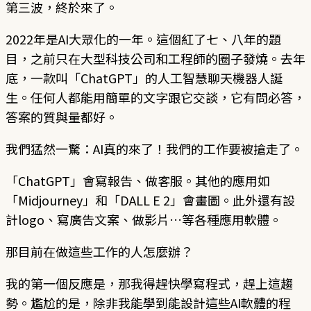
第三波，終於來了。
2022年是AI大眾化的一年。這個紅了七、八年的題
目，之前只在大型科技公司和工程師的圈子發燒。去年
底，一款叫「ChatGPT」的人工智慧聊天機器人誕
生。任何人都能用簡單的文字跟它交談，它有問必答，
答案的質與量都好。
我們猛然一驚：AI真的來了！我們的工作要被搶走了。
「ChatGPT」會寫報告、做客服。其他的應用如
「Midjourney」和「DALL E 2」會畫圖。此外還有設
計logo、寫廣告文案、做影片…等各種應用軟體。
那目前在做這些工作的人怎麼辦？
我的第一個反應是，那我得趕快學寫程式，趕上這趨
勢。尷尬的是，除非我能學到能設計這些AI軟體的程