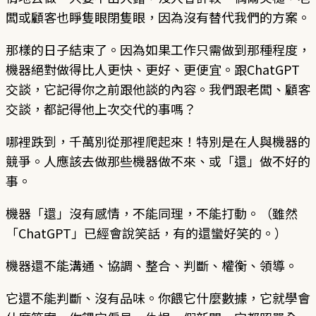
闆或顧客也睜隻眼閉隻眼，因為沒有替代我們的方案。
那樣的日子結束了。因為如果工作只需做到那種程度，
機器絕對做得比人更快、更好、更便宜。跟ChatGPT
交談，它記得你之前跟他談的內容。我們跟老闆、顧客
交談，都記得他上次交代的事嗎？
哪裡跌到，千萬別從那裡爬起來！特別是在人與機器的
競爭。人應該去做那些機器做不來、或「還」做不好的
事。
機器「還」沒有感情，不能同理，不能打動。（雖然
「ChatGPT」已經會說笑話，有的還蠻好笑的。）
機器還不能溝通、協調、整合、判斷、權衡、領導。
它還不能判斷、沒有品味。你餵它什麼數據，它就學會