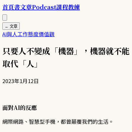
首頁
書
文章
Podcast
課程
教練
← 文章
AI與人
工作態度
價值觀
只要人不變成「機器」，機器就不能
取代「人」
2023年1月12日
面對AI的反應
網際網路、智慧型手機，都曾顛覆我們的生活。