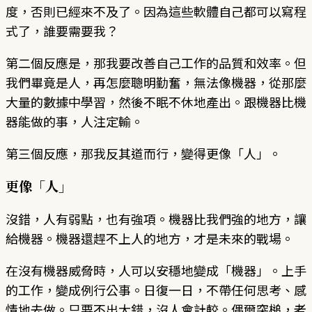
度，否則已經來不及了。因為這些軟體自己都可以寫程
式了，誰要需要我？
第二個反應是，那我要改善自己工作的品質和效率。但
我們畢竟是人，再怎麼聰明勤奮，無法像機器，從那麼
大量的數據中學習，然後不眠不休地產出。跟機器比機
器能做的事，人注定輸。
第三個反應，那我反其道而行，變得更像「人」。
更像「人」
沒錯，人有弱點，也有強項。機器比我們強的地方，讓
給機器。機器還趕不上人的地方，才是未來的戰場。
在沒有機器威脅時，人可以安穩地變成「機器」。上手
的工作，變成例行公事。日復一日，不帶任何思考、感
情地去做。只要不出大錯，沒人會計較。偶爾突槌，老