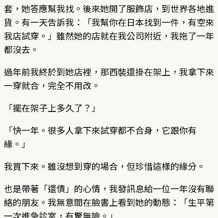
套，她答應幫我找。後來她開了服飾店，到世界各地進
貨。有一天告訴我：「我幫你在日本找到一件，有空來
我店試穿。」雖然她的店就在我公司附近，我拖了一年
都沒去。
過年前我終於到她店裡，那西裝還掛在架上，我拿下來
一穿就合，完全不用改。
「擺在架子上多久了？」
「快一年。很多人拿下來試穿都不合身，它跟你有
緣。」
我買下來。雖沒想到穿的場合，但珍惜這樣的緣分。
也是帶著「還債」的心情，我發訊息給一位一年沒有聯
絡的朋友。我無意間在臉書上看到她的動態：「生平第
一次進急診室，有驚無險。」