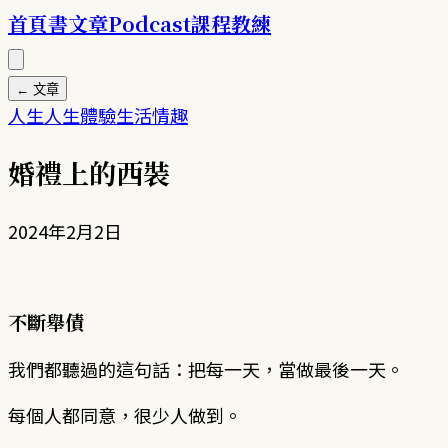
首頁
書
文章
Podcast
課程
教練
← 文章
人生
人生體驗
生活情趣
婚禮上的西裝
2024年2月2日
不斷舉債
我們都聽過的這句話：把每一天，當做最後一天。
每個人都同意，很少人做到。