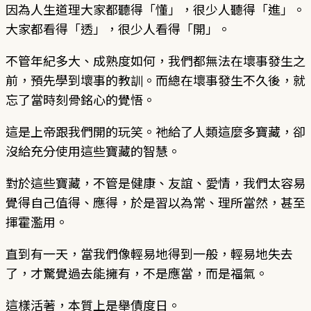
因為人生道理大家都聽得「懂」，很少人聽得「進」。
大家都看得「透」，很少人看得「開」。
不管年紀多大、成熟度如何，我們都無法在壞事發生之
前，預先學到壞事的教訓。而總在壞事發生不久後，就
忘了當時刻骨銘心的覺悟。
這是上帝跟我們開的玩笑。祂給了人類這麼多寶藏，卻
沒給充分使用這些寶藏的智慧。
對於這些寶藏，不管是健康、友誼、愛情，我們太容易
覺得自己值得、應得，於是習以為常、理所當然，甚至
揮霍濫用。
直到有一天，當我們像輕易地得到一般，輕易地失去
了，才驚覺過去能擁有，不是應當，而是福氣。
這樣活著，本質上是舉債度日。