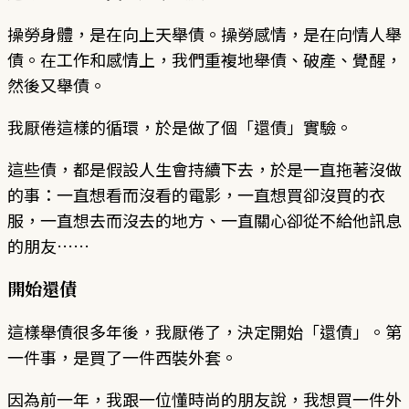
操勞身體，是在向上天舉債。操勞感情，是在向情人舉
債。在工作和感情上，我們重複地舉債、破產、覺醒，
然後又舉債。
我厭倦這樣的循環，於是做了個「還債」實驗。
這些債，都是假設人生會持續下去，於是一直拖著沒做
的事：一直想看而沒看的電影，一直想買卻沒買的衣
服，一直想去而沒去的地方、一直關心卻從不給他訊息
的朋友……
開始還債
這樣舉債很多年後，我厭倦了，決定開始「還債」。第
一件事，是買了一件西裝外套。
因為前一年，我跟一位懂時尚的朋友說，我想買一件外