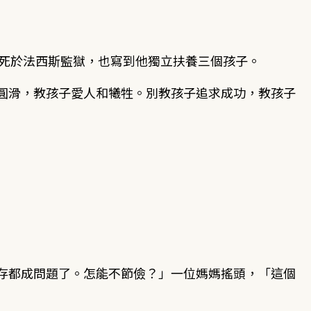
戰時先生死於法西斯監獄，也寫到他獨立扶養三個孩子。
圓滑，教孩子愛人和犧牲。別教孩子追求成功，教孩子
存都成問題了。怎能不節儉？」一位媽媽搖頭，「這個