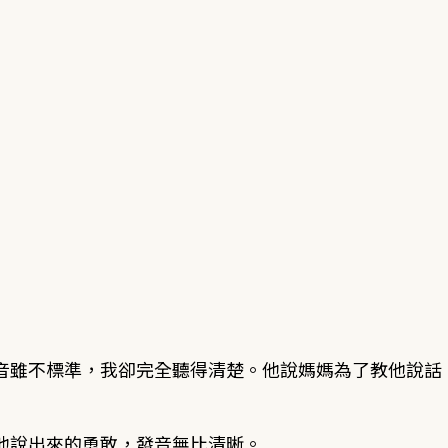
音雖不標準，我卻完全聽得清楚。他說媽媽為了教他說話
他說出來的勇敢，發音無比清晰。