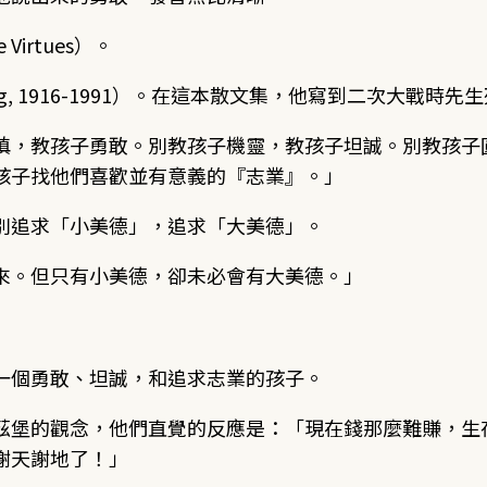
Virtues）。
burg, 1916-1991）。在這本散文集，他寫到二次大
慎，教孩子勇敢。別教孩子機靈，教孩子坦誠。別教孩子
孩子找他們喜歡並有意義的『志業』。」
別追求「小美德」，追求「大美德」。
來。但只有小美德，卻未必會有大美德。」
一個勇敢、坦誠，和追求志業的孩子。
茲堡的觀念，他們直覺的反應是：「現在錢那麼難賺，生
謝天謝地了！」