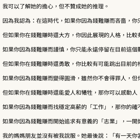
我可以了解她的擔心，但不贊成她的推理。
因為我認為：在這時代，如果你因為錢難賺而吝嗇，你
但如果你在錢難賺時還大方，你因此展現的人格，比較
如果你因為錢難賺而謹慎，你只能永遠停留在目前這個
但如果你在錢難賺時還勇敢，你比較有可能跳出目前的
如果你因為錢難賺而變得圓滑，雖然你不會得罪人，但
但如果你在錢難賺時還能愛人和犧牲，那你可以感動人
如果你因為錢難賺而找穩定高薪的「工作」，那你的確
如果你因為錢難賺而開始追求有意義的「志業」，一開
我的媽媽朋友並沒有被我說服。她最後說：「有一天你