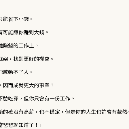
只能省下小錢。
有可能讓你賺到大錢。
難賺錢的工作上。
框架，找到更好的機會。
你感動不了人。
，因而成就更大的事業！
不愁吃穿，但你只會有一份工作。
始的確沒有高薪，也不穩定，但是你的人生也許會有截然
當爸爸就知道了！」