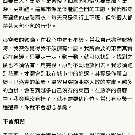
西要更大、更多、更繁複。抽象的心情也要更細、更
深、更糾結。這城市像是個產能全開的工廠，我們都穿
著濕透的皮製雨衣。每天只是例行上下班，但每個人都
帶著大包小包的行李。
那空曠的餐廳，在我心中是七星級。當我自己搬塑膠椅
時，我突然覺得我不須擁有什麼。我所需要的東西其實
都在身邊，只要走一走，動一動，就可以找到。找到之
後也不須佔有，用完後，原封不動地放回去。我必須跑
到花蓮，才體會到我在城市中的追逐，其實是作繭自
縛。巴洛克的華麗，最容易突顯曲終人散的空虛。越多
的血拼，會看到越多自己沒有的東西。在慈濟的餐廳
中，我發現沒有椅子，就不需要佔座位。當只有豆漿一
種選擇，你就不會想念拿鐵。
不留痕跡