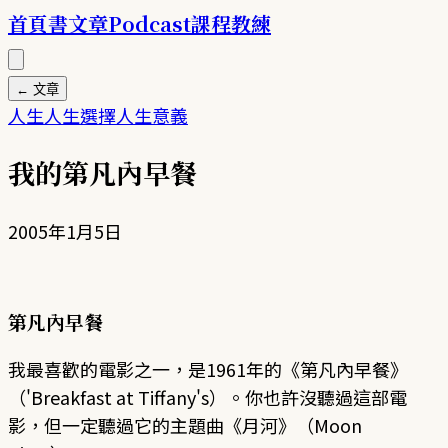
首頁
書
文章
Podcast
課程
教練
← 文章
人生
人生選擇
人生意義
我的第凡內早餐
2005年1月5日
第凡內早餐
我最喜歡的電影之一，是1961年的《第凡內早餐》
（'Breakfast at Tiffany's）。你也許沒聽過這部電
影，但一定聽過它的主題曲《月河》（Moon