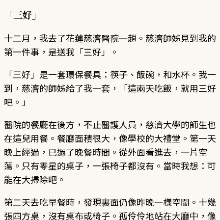
「三好」
十二月，我去了花蓮慈濟醫院一趟。慈濟師姊見到我的
第一件事，是送我「三好」。
「三好」是一套環保餐具：筷子、飯碗，和水杯。我一
到，慈濟的師姊給了我一套，「這兩天吃飯，就用三好
吧。」
醫院的餐廳在後方，不止醫護人員，慈濟大學的師生也
在這兒用餐。餐廳面積很大，像學校的大禮堂。第一天
晚上經過，已過了晚餐時間。從外面看進去，一片空
蕩。只有零星的桌子，一張椅子都沒有。當時我想：可
能在大掃除吧。
第二天去吃早餐時，發現裏面仍像昨晚一樣空闊。十幾
張四方桌，沒有桌布或椅子。孤伶伶地站在大廳中，像