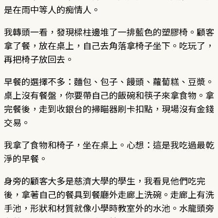
是在雨中等人的痴情人。
我轉頭一看，發現樑柱邊堆了一排藍色的塑膠椅。顧客
拿了餐，放在桌上，自己去角落拿椅子坐下。吃玩了，
再把椅子放回去。
早餐的選擇不多：麵包、包子、饅頭、蘿蔔糕、豆漿。
桌上沒有餐盤，你要帶自己的飯碗和筷子來拿食物。拿
完餐後，走到收銀台的掃瞄器刷卡扣點，現場沒有金錢
交易。
我拿了食物和椅子，坐在桌上。心想：這是我吃過最乾
淨的早餐。
身旁的顧客大多是慈濟大學的學生，我看見他們吃完
後，拿著自己的餐具到餐廳外走廊上洗碗。走廊上有洗
手池，形狀和材質就像小學時教室外的水池。水龍頭旁