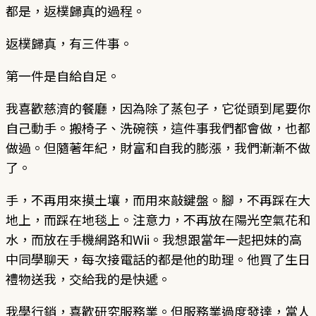
都是，返樸歸真的過程。
返樸歸真，有三件事。
第一件是自給自足。
我喜歡慈濟的餐廳，因為除了蒸包子，它從頭到尾要你
自己動手。搬椅子、洗碗筷，這件事我們都會做，也都
做過。但隨著年紀，財富和自我的膨漲，我們漸漸不做
了。
手，不再用來摸土壤，而用來敲鍵盤。腳，不再踩在大
地上，而踩在地毯上。注意力，不再放在陽光空氣花和
水，而放在手機網路和Wii。我想跟當年一起把妹的高
中同學聊天，每次接電話的都是他的助理。他買了生日
禮物送我，交給我的是快遞。
我學行銷，喜歡研究服務業。但服務業過度發達，當人