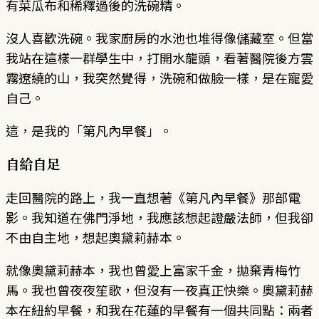
有菜瓜布和稀釋過後的洗碗精。
沒人喜歡洗碗。我家廚房的水池也堆得像儲藏室。但當
我站在這樣一群學生中，打開水龍頭，看著醫院後方雲
霧遼繞的山，我突然覺得，洗碗和做臉一樣，是在寵愛
自己。
這，是我的「第凡內早餐」。
自給自足
走回醫院的路上，我一直想著《第凡內早餐》那部電
影。我知道在佛門淨地，我應該想起證嚴法師，但我卻
不由自主地，想起奧黛莉赫本。
就像奧黛莉赫本，我也曾愛上富家千金，拋棄青梅竹
馬。我也曾夜夜笙歌，但沒有一夜真正快樂。奧黛莉赫
本在紐約早餐，和我在花蓮的早餐有一個共同點：兩者