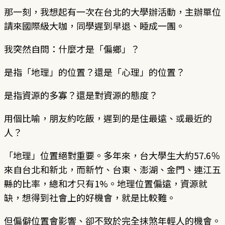
那一刻，我想起有一次在台北的大學辦活動，主辦單位
請來國際級大咖，同學遲到早退、睡成一團。
我突然自問：什麼才是「偏鄉」？
是指「地理」的位置？還是「心理」的位置？
是指資源的多寡？還是對資源的態度？
用個比喻，朋友約吃飯，遲到的是住最遠、或最近的
人？
「地理」位置絕對重要。多年來，台大學生大約57.6％
來自台北和新北，而新竹、台東、澎湖、金門、連江五
縣的比率，總和才只有1%。地理位置偏遠，資源就
缺，想得到社會上的好機會，就是比較難。
但偏僻位置會影響、卻不致於完全抹煞年輕人的機會。