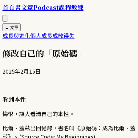
首頁
書
文章
Podcast
課程
教練
← 文章
成長與進化
個人成長
成敗得失
修改自己的「原始碼」
2025年2月15日
看到本性
悔恨，讓人看清自己的本性。
比爾．蓋茲出回憶錄，書名叫《原始碼：成為比爾．蓋
茲》。(Source Code: My Beginnings)