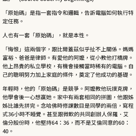
「原始碼」是指一套指令和邏輯，告訴電腦如何執行特
定任務。
人也有一套「原始碼」，就是本性。
「悔恨」這兩個字，跟比爾蓋茲似乎扯不上關係。媽媽
富裕、爸爸是律師。有愛他的阿嬤，從小教他打橋牌。
他上昂貴的私立學校，有機會接觸當時稀有的電腦。自
己的聰明努力加上家庭的條件，奠定了他成功的基礎。
年輕時，他的「原始碼」是競爭。阿嬤教他玩撲克牌，
他學會後一心想贏她。家中有兩套相同的拼圖，他跟姊
姊比誰先拼完。念哈佛時修課數目是同學的兩倍，寫程
式36小時不睡覺。甚至跟微軟的共同創辦人保羅．艾
倫分股份時，他堅持64：36，而不是艾倫同意的60：
40。