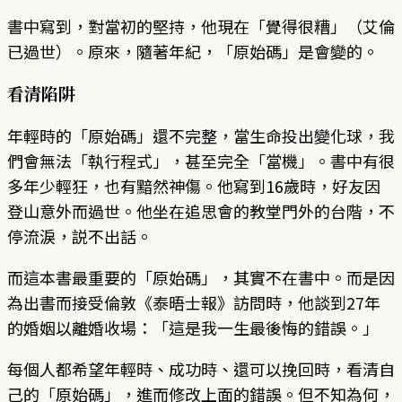
書中寫到，對當初的堅持，他現在「覺得很糟」（艾倫
已過世）。原來，隨著年紀，「原始碼」是會變的。
看清陷阱
年輕時的「原始碼」還不完整，當生命投出變化球，我
們會無法「執行程式」，甚至完全「當機」。書中有很
多年少輕狂，也有黯然神傷。他寫到16歲時，好友因
登山意外而過世。他坐在追思會的教堂門外的台階，不
停流淚，説不出話。
而這本書最重要的「原始碼」，其實不在書中。而是因
為出書而接受倫敦《泰晤士報》訪問時，他談到27年
的婚姻以離婚收場：「這是我一生最後悔的錯誤。」
每個人都希望年輕時、成功時、還可以挽回時，看清自
己的「原始碼」，進而修改上面的錯誤。但不知為何，