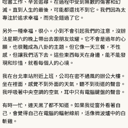
唸書工作、辛苦追尋。在過程中受到無數的傷害和幻
滅。直到人生的最後，可能都還找不到它。我們因為太
專注於追求幸福，而完全錯過了它。
另外一種幸福，很小。小到不會引起我們的注意，沒辦
法星期六的晚上帶出去跟朋友炫耀。它不會是過年的心
願，也很難成為八卦的主題。但它像一天三餐，不性
感，但讓我們活下去。這些東西每天在身邊，能不能發
現和珍惜，就看每個人的心境。
我在台北車站附近上班，公司在密不通風的辦公大樓。
坐在裡面，感覺不到外面的天氣，聽不到街道的聲音。
我呼吸著中央空調的空氣，耳中只有電腦鍵盤的聲音。
有時一忙，連天黑了都不知道。如果我從窗外看著自
己，會覺得自己在電腦的輻射線前，活像微波爐中的白
斬雞。