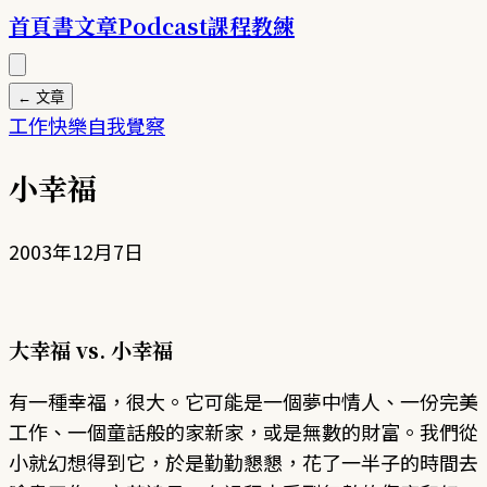
首頁
書
文章
Podcast
課程
教練
← 文章
工作
快樂
自我覺察
小幸福
2003年12月7日
大幸福 vs. 小幸福
有一種幸福，很大。它可能是一個夢中情人、一份完美
工作、一個童話般的家新家，或是無數的財富。我們從
小就幻想得到它，於是勤勤懇懇，花了一半子的時間去