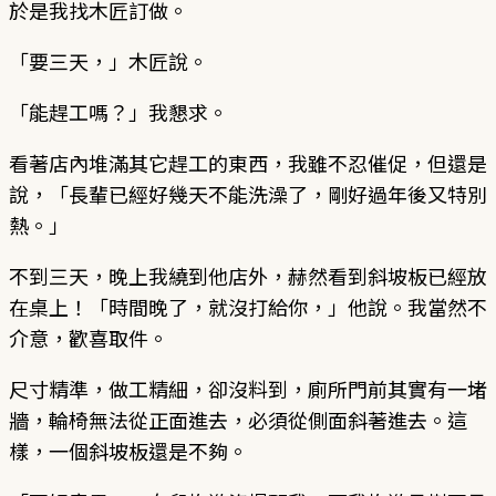
於是我找木匠訂做。
「要三天，」木匠說。
「能趕工嗎？」我懇求。
看著店內堆滿其它趕工的東西，我雖不忍催促，但還是
說，「長輩已經好幾天不能洗澡了，剛好過年後又特別
熱。」
不到三天，晚上我繞到他店外，赫然看到斜坡板已經放
在桌上！「時間晚了，就沒打給你，」他說。我當然不
介意，歡喜取件。
尺寸精準，做工精細，卻沒料到，廁所門前其實有一堵
牆，輪椅無法從正面進去，必須從側面斜著進去。這
樣，一個斜坡板還是不夠。