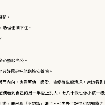
游移。
，助理也攔不住。
？
全心照顧老公。
她只好還是把他送進安養院。
鬱而內向，也看著他「戀愛」後變得生龍活虎。當她看到
他配偶看到自己的另一半愛上別人，七八十歲也像小孩一樣
別戀，他已經「不認識」她了。他失去了記憶和認知能力