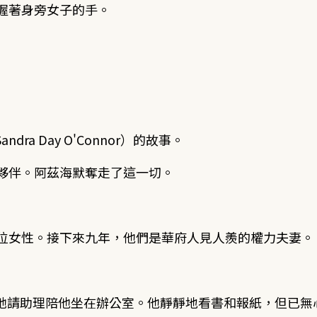
握著身旁女子的手。
 Day O'Connor）的故事。
夥伴。阿茲海默奪走了這一切。
一位女性。接下來九年，他們是華府人見人羨的權力夫妻。
她請助理陪他坐在辦公室。他靜靜地看書和報紙，但已無