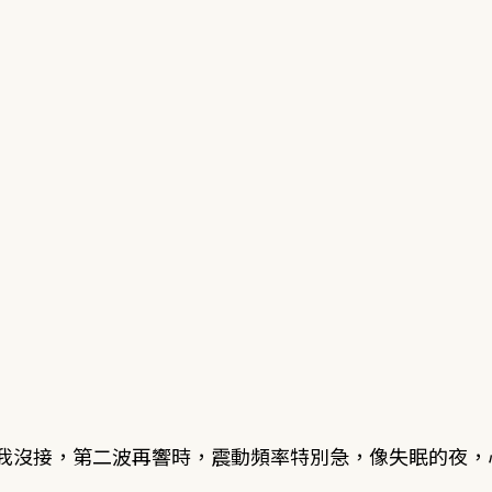
波我沒接，第二波再響時，震動頻率特別急，像失眠的夜，