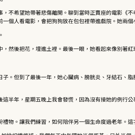
事，不希望她帶著悲傷離開。聊到當時正賣座的電影《不
前一個人看電影，會把狗狗放在包包裡帶進戲院。她兩個
。
中，然後把花，埋進土裡。最後一眼，她看起來像別著紅
日子。但到了最後一年，她心臟病、膀胱炎、牙結石、脂
後這半年，星期五晚上我會發慌，因為沒有接她的例行公
份禮物。讓我們練習，如何陪伴另一個生命度過老年。這