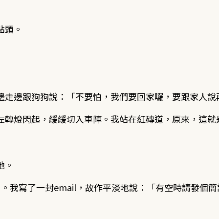
點頭。
邊走邊跟狗狗說：「不要怕，我們要回家囉，要跟家人說
左轉燈閃起，緩緩切入車陣。我站在紅磚道，原來，這就
她。
口。我寫了一封email，故作平淡地說：「有空時請發個