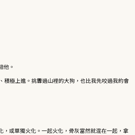
陪他。
與、積極上進。挑釁過山裡的大狗，也比我先咬過我約會
化，或單獨火化。一起火化，骨灰當然就混在一起，拿