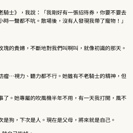
老騎士》，我說：「我剛好有一張招待券，你要不要去
小時一聲都不吭。散場後，沒有人發現我帶了寵物！」
玫瑰的貴婦，不斷地對我們叫啊叫，就像初識的那天。
肪瘤…視力、聽力都不行。她雖有不老騎士的精神，但
事了。她專屬的吹風機半年不用，有一天我打開，風不
次是狗，下次是人。現在是父母，將來就是自己。