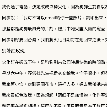
我們通了電話，決定改成單獨火化。因為狗狗生前自以
同事說：「我可不可以email給你一些照片，請印出來
那些都是狗狗最風光的片刻，照片中她受盡人類的寵愛
同事剛好要回台灣，我們將火化日期訂在她回來之後。
別著紅玫瑰
火化訂在週五下午，是狗狗剛來公司時最快樂的時間點
星期六中午，葬儀社先生把骨灰交給我。盒子很小，但
我拿著小盒，走到建國花市。這裡人多，過去我帶她來
我來買紅色玫瑰，因為想起「落紅不是無情物，化作春
和同事在街角相逢。這麼久不見，再見面竟是為了說再