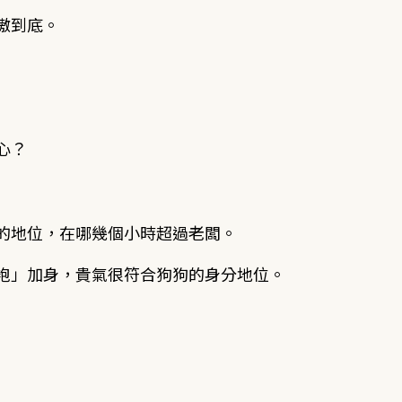
傲到底。
心？
的地位，在哪幾個小時超過老闆。
袍」加身，貴氣很符合狗狗的身分地位。