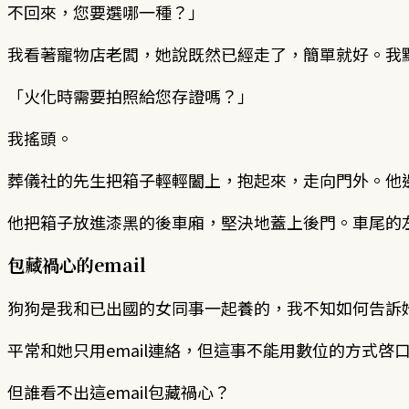
不回來，您要選哪一種？」
我看著寵物店老闆，她說既然已經走了，簡單就好。我
「火化時需要拍照給您存證嗎？」
我搖頭。
葬儀社的先生把箱子輕輕闔上，抱起來，走向門外。他
他把箱子放進漆黑的後車廂，堅決地蓋上後門。車尾的
包藏禍心的email
狗狗是我和已出國的女同事一起養的，我不知如何告訴
平常和她只用email連絡，但這事不能用數位的方式啓
但誰看不出這email包藏禍心？