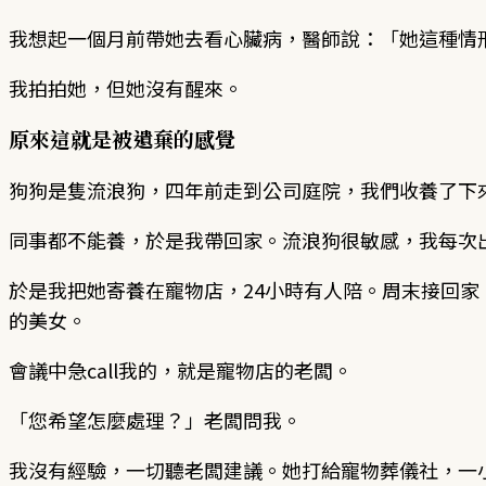
我想起一個月前帶她去看心臟病，醫師說：「她這種情
我拍拍她，但她沒有醒來。
原來這就是被遺棄的感覺
狗狗是隻流浪狗，四年前走到公司庭院，我們收養了下
同事都不能養，於是我帶回家。流浪狗很敏感，我每次
於是我把她寄養在寵物店，24小時有人陪。周末接回
的美女。
會議中急call我的，就是寵物店的老闆。
「您希望怎麼處理？」老闆問我。
我沒有經驗，一切聽老闆建議。她打給寵物葬儀社，一