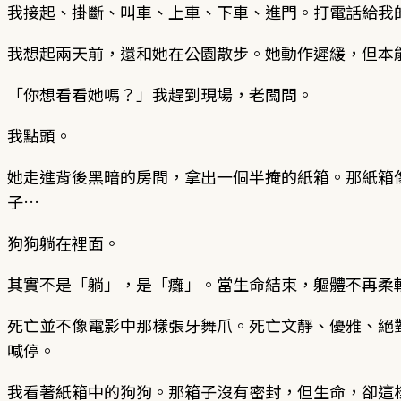
我接起、掛斷、叫車、上車、下車、進門。打電話給我
我想起兩天前，還和她在公園散步。她動作遲緩，但本
「你想看看她嗎？」我趕到現場，老闆問。
我點頭。
她走進背後黑暗的房間，拿出一個半掩的紙箱。那紙箱
子…
狗狗躺在裡面。
其實不是「躺」，是「癱」。當生命結束，軀體不再柔
死亡並不像電影中那樣張牙舞爪。死亡文靜、優雅、絕
喊停。
我看著紙箱中的狗狗。那箱子沒有密封，但生命，卻這