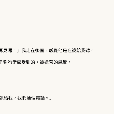
再見囉。」我走在後面，感覺他是在說給我聽。
是狗狗常感受到的，被遺棄的感覺。
簡訊給我，我們通個電話。」