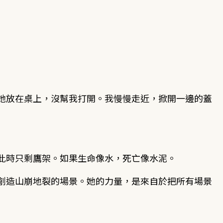
她放在桌上，沒幫我打開。我慢慢走近，掀開一邊的蓋
此時只剩鷹架。如果生命像水，死亡像水泥。
創造山崩地裂的場景。她的力量，是來自於把所有場景