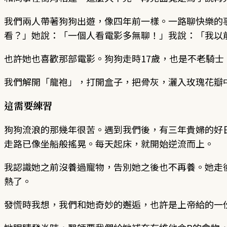
我們兩人帶著狗狗出遊，像四年前一樣。一路聊快樂的
看？」她說：「一個人看電影多無聊！」我說：「我以
也許她也喜歡那部電影。狗狗走時17歲，也是不老騎士
我們解開「龍袍」，打開盒子，把骨灰，灑入玫瑰花瓣
這需要練習
狗狗流浪的那幾年很苦。遇到我們後，有三年貴婦的好
走路已像坐船般搖晃。每天起床，就開始逆流而上。
我認識她之前沒養過寵物，告別她之後也不再養。她走
熱了。
發慌時我想，我們和她奇妙的邂逅，也許是上帝給的一