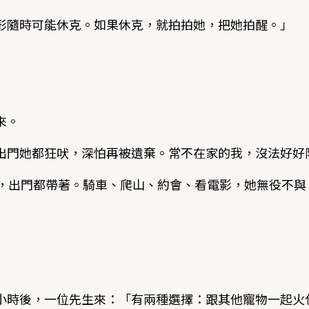
形隨時可能休克。如果休克，就拍拍她，把她拍醒。」
來。
出門她都狂吠，深怕再被遺棄。常不在家的我，沒法好好
家，出門都帶著。騎車、爬山、約會、看電影，她無役不
小時後，一位先生來：「有兩種選擇：跟其他寵物一起火