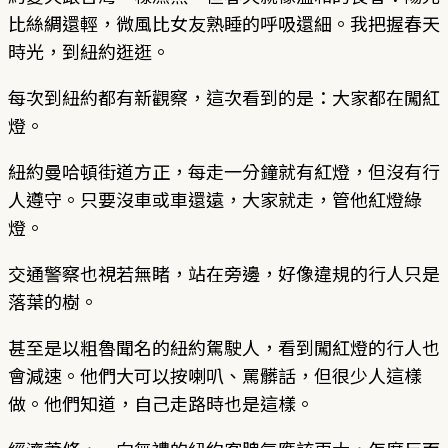
比絲綢還輕，微風比女友熟睡的呼吸還細。我把握春天
時光，到紐約逛逛。
每次到紐約都有新觀察，這次看到的是：大家都在闖紅
燈。
紐約曼哈頓街道方正，每走一分鐘就有紅燈，但沒有行
人遵守。只要沒車或車還遠，大家就走，管他紅燈綠
燈。
交通警察也視若無睹，站在旁邊，好像違規的行人只是
落葉的樹。
甚至是以粗魯聞名的紐約駕駛人，看到闖紅燈的行人也
會減速。他們大可以按喇叭、罵髒話，但很少人這樣
做。他們知道，自己走路時也是這樣。