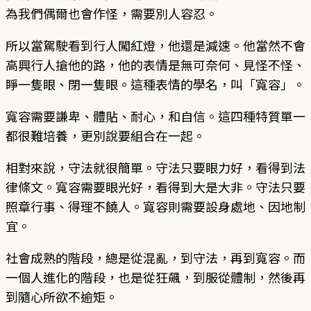
為我們偶爾也會作怪，需要別人容忍。
所以當駕駛看到行人闖紅燈，他還是減速。他當然不會
高興行人搶他的路，他的表情是無可奈何、見怪不怪、
睜一隻眼、閉一隻眼。這種表情的學名，叫「寬容」。
寬容需要謙卑、體貼、耐心，和自信。這四種特質單一
都很難培養，更別說要組合在一起。
相對來說，守法就很簡單。守法只要眼力好，看得到法
律條文。寬容需要眼光好，看得到大是大非。守法只要
照章行事、得理不饒人。寬容則需要設身處地、因地制
宜。
社會成熟的階段，總是從混亂，到守法，再到寬容。而
一個人進化的階段，也是從狂飆，到服從體制，然後再
到隨心所欲不逾矩。