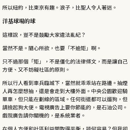
所以紐約，比東京有趣。浪子，比聖人令人著迷。
洋基球場的球
這樣說，豈不是鼓勵大家違法亂紀？
當然不是。隨心所欲，也要「不逾矩」啊。
只不過那個「矩」，不是僵化的法律條文，而是讓自己
方便、又不妨礙社區的原則。
所以行人看到車兵臨城下，當然就乖乖站在路邊。抽煙
人再怎麼想抽，還是會走到大樓外面。中央公園歡迎騎
單車，但只能在劃線的區域。任何街道都可以遛狗，但
請撿起狗大便。電視廣告上要你節能的，是石油公司。
戲院廣告請你關機的，是系統業者。
在個人方便和社區利益間取得平衡，談何容易？但我卻