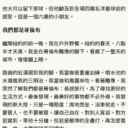
他大可以留下那球，但他顧及到全場四萬名洋基球迷的
感受。這是一個六歲的小朋友。
我們都是哥倫布
離開紐約的前一晚，我在戶外野餐。紐約的春天，八點
半才天黑。我坐在哥倫布雕像的腳下，看瘋了一整天的
城市，慢慢闔上眼。
路過的壯漢踢到我的腳，我當做是重量訓練。噴水池的
水濺進我的三明治，我當做和風醬來吃。看著雕像，我
突然了解我們都是哥倫布：長途旅行，為了尋找更好的
生活方式。最後發現，最美好的事物都不必外尋。我發
現的新大陸，只是一種態度：席地而坐、沒車就走。不
要管人、也不要被管。讓自己自在，對別人寬容。對方
若遲到，等他十分鐘。但若是敵隊的全壘打，再怎麼喜