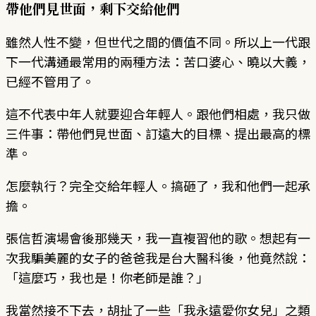
帶他們見世面，剩下交給他們
雖然人性不變，但世代之間的價值不同。所以上一代跟
下一代溝通最常用的兩種方法：苦口婆心、曉以大義，
已經不管用了。
這不代表中年人就要迎合年輕人。跟他們相處，我只做
三件事：帶他們見世面、訂遠大的目標、提出最高的標
準。
怎麼執行？完全交給年輕人。搞砸了，我和他們一起承
擔。
張信哲演場會後那幾天，我一直複習他的歌。想起有一
次我騙美麗的女子的爸爸我是台大醫科後，他竟然說：
「這麼巧，我也是！你老師是誰？」
我當然接不下去，胡扯了一些「我永遠愛你女兒」之類