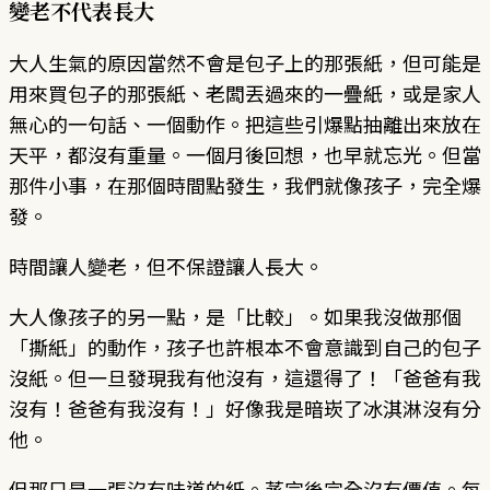
變老不代表長大
大人生氣的原因當然不會是包子上的那張紙，但可能是
用來買包子的那張紙、老闆丟過來的一疊紙，或是家人
無心的一句話、一個動作。把這些引爆點抽離出來放在
天平，都沒有重量。一個月後回想，也早就忘光。但當
那件小事，在那個時間點發生，我們就像孩子，完全爆
發。
時間讓人變老，但不保證讓人長大。
大人像孩子的另一點，是「比較」。如果我沒做那個
「撕紙」的動作，孩子也許根本不會意識到自己的包子
沒紙。但一旦發現我有他沒有，這還得了！「爸爸有我
沒有！爸爸有我沒有！」好像我是暗崁了冰淇淋沒有分
他。
但那只是一張沒有味道的紙。蒸完後完全沒有價值。每