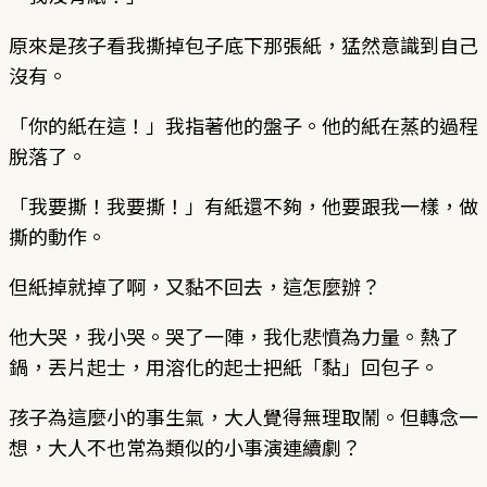
原來是孩子看我撕掉包子底下那張紙，猛然意識到自己
沒有。
「你的紙在這！」我指著他的盤子。他的紙在蒸的過程
脫落了。
「我要撕！我要撕！」有紙還不夠，他要跟我一樣，做
撕的動作。
但紙掉就掉了啊，又黏不回去，這怎麼辦？
他大哭，我小哭。哭了一陣，我化悲憤為力量。熱了
鍋，丟片起士，用溶化的起士把紙「黏」回包子。
孩子為這麼小的事生氣，大人覺得無理取鬧。但轉念一
想，大人不也常為類似的小事演連續劇？