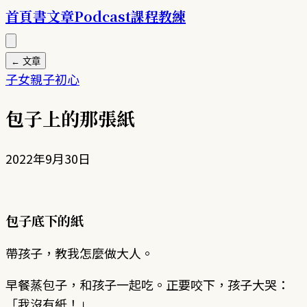
首頁
書
文章
Podcast
課程
教練
← 文章
子女
親子
初心
包子上的那張紙
2022年9月30日
包子底下的紙
帶孩子，教我怎麼做大人。
早餐蒸包子，和孩子一起吃。正要咬下，孩子大哭：
「我沒有紙！」