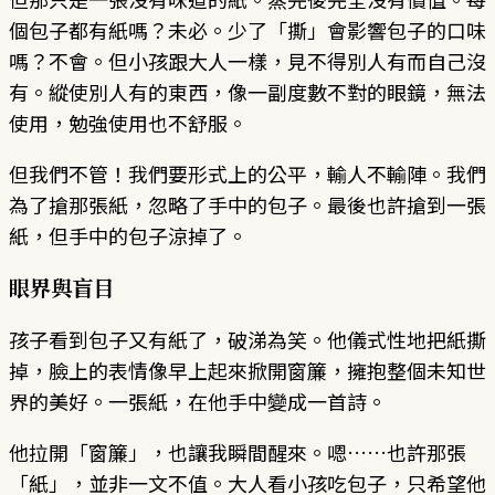
個包子都有紙嗎？未必。少了「撕」會影響包子的口味
嗎？不會。但小孩跟大人一樣，見不得別人有而自己沒
有。縱使別人有的東西，像一副度數不對的眼鏡，無法
使用，勉強使用也不舒服。
但我們不管！我們要形式上的公平，輸人不輸陣。我們
為了搶那張紙，忽略了手中的包子。最後也許搶到一張
紙，但手中的包子涼掉了。
眼界與盲目
孩子看到包子又有紙了，破涕為笑。他儀式性地把紙撕
掉，臉上的表情像早上起來掀開窗簾，擁抱整個未知世
界的美好。一張紙，在他手中變成一首詩。
他拉開「窗簾」，也讓我瞬間醒來。嗯……也許那張
「紙」，並非一文不值。大人看小孩吃包子，只希望他