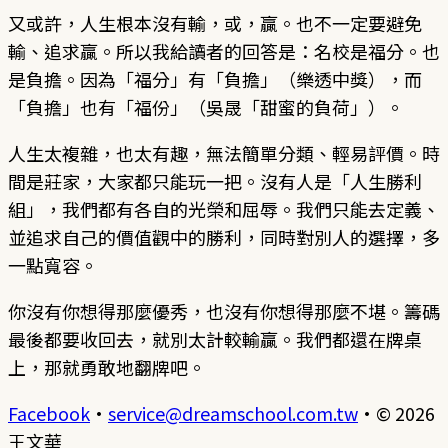
又或許，人生根本沒有輸，或，贏。也不一定要避免
輸、追求贏。所以我給讀者的回答是：名校是福分。也
是負擔。因為「福分」有「負擔」（樂透中獎），而
「負擔」也有「福份」（吳晟「甜蜜的負荷」）。
人生太複雜，也太有趣，無法簡單分類、輕易評價。時
間是莊家，大家都只能玩一把。沒有人是「人生勝利
組」，我們都有各自的光榮和屈辱。我們只能去定義、
並追求自己的價值觀中的勝利，同時對別人的選擇，多
一點寬容。
你沒有你想得那麼優秀，也沒有你想得那麼不堪。籌碼
最後都要收回去，就別太計較輸贏。我們都還在牌桌
上，那就勇敢地翻牌吧。
Facebook
·
service@dreamschool.com.tw
·
© 2026
王文華