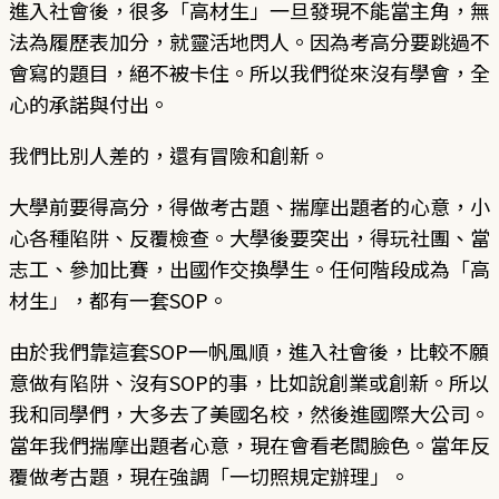
進入社會後，很多「高材生」一旦發現不能當主角，無
法為履歷表加分，就靈活地閃人。因為考高分要跳過不
會寫的題目，絕不被卡住。所以我們從來沒有學會，全
心的承諾與付出。
我們比別人差的，還有冒險和創新。
大學前要得高分，得做考古題、揣摩出題者的心意，小
心各種陷阱、反覆檢查。大學後要突出，得玩社團、當
志工、參加比賽，出國作交換學生。任何階段成為「高
材生」，都有一套SOP。
由於我們靠這套SOP一帆風順，進入社會後，比較不願
意做有陷阱、沒有SOP的事，比如說創業或創新。所以
我和同學們，大多去了美國名校，然後進國際大公司。
當年我們揣摩出題者心意，現在會看老闆臉色。當年反
覆做考古題，現在強調「一切照規定辦理」。