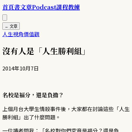
首頁
書
文章
Podcast
課程
教練
← 文章
人生
視角
價值觀
沒有人是「人生勝利組」
2014年10月7日
名校是福分，還是負擔？
上個月台大學生情殺事件後，大家都在討論這些「人生
勝利組」出了什麼問題。
一位讀者問我：「名校對你們究竟是福分？還是負