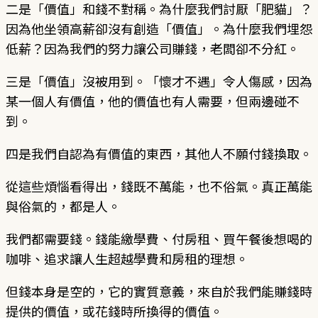
二是「價值」和錢不對稱。為什麼我們討厭「肥貓」？
因為他坐領高薪卻沒有創造「價值」。為什麼我們埋怨
低薪？因為我們的努力讓公司賺錢，老闆卻不分紅。
三是「價值」沒被用到。「懷才不遇」令人傷感，因為
某一個人有價值，他的價值也有人需要，但兩邊碰不
到。
四是我們自認為有價值的東西，其他人不願付錢換取。
從這些煩惱看得出，錢既不萬能，也不俗氣。真正萬能
與俗氣的，都是人。
我們都需要錢。錢能繳學費、付房租、買午餐後想喝的
咖啡、追求讓人生超越學費和房租的理想。
但錢本身是空的，它的實質意義，來自於我們能賺錢時
提供的價值，或花錢時所換得的價值。