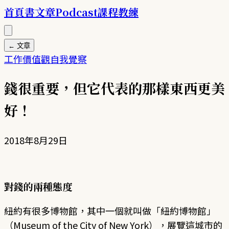
首頁
書
文章
Podcast
課程
教練
← 文章
工作
價值觀
自我覺察
錢很重要，但它代表的那樣東西更美
好！
2018年8月29日
對錢的兩種態度
紐約有很多博物館，其中一個就叫做「紐約博物館」
（Museum of the City of New York），展覽這城市的