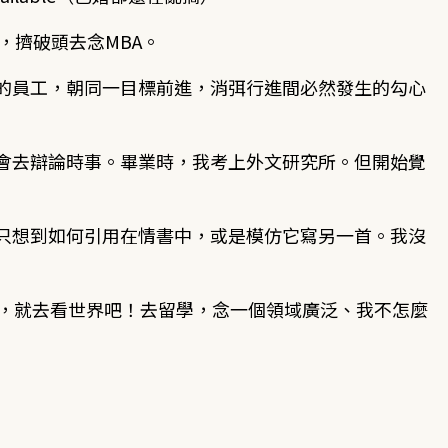
，擠破頭去念MBA。
的員工，朝同一目標前進，消弭行進間必然發生的勾心
會去辯論時事。畢業時，我考上外文研究所。但開始覺
只想到如何引用在情書中，或是模仿它寫另一首。我沒
寫，就去看世界吧！去留學，念一個領域廣泛、我不怎麼