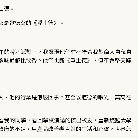
士德。
那是歌德寫的《浮士德》。
下午的啤酒派對上，我發現他們並不符合我對商人自私自
像味道都比較香。他們也讀《浮士德》，但不會整天疑
人、他的行業是怎麼回事。甚至以道德的眼光，高高在
我看我的同學，看回學校演講的傑出校友，重新燃起大學
政府的不足，用產品改善老百姓的生活和心靈。世界怎