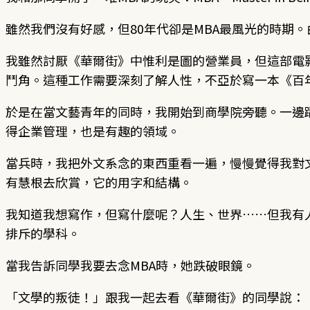
雖然我們沒有好感，但80年代卻是MBA最風光的時期
我雖然討厭《華爾街》中惟利是圖的營業員，但這部電
鬥角。這種工作需要深刻了解人性，不亞於寫一本《百
於是在當文藝青年的同時，我開始到商學院旁聽。一邊
得企業管理，也是有趣的領域。
當兵時，我把外文系念的東西重看一遍，慢慢覺得我對
有慧根去欣賞，它的用字和結構。
我知道我想寫作，但寫什麼呢？人生、世界……但我有
排斥的學科。
當我告訴同學我要去念MBA時，她跌破眼鏡。
「文學的叛徒！」跟我一起去看《華爾街》的同學說：