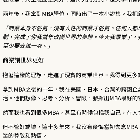
兩年後，我拿到MBA學位，同時出了一本小說集。我
「商業本身不俗氣，沒有人性的商業才俗氣。任何人都
制，完成了你我當年改變世界的夢想。今天我畢業了，
至少要去試一次。」
商業讓世界更好
抱著這樣的理想，走進了現實的商業世界。我得到更多
拿到MBA之後的十年，我在美國、日本、台灣的跨國企
活。他們想像、思考、分析、冒險，發揮出MBA最好的
然而我也看到很多MBA，甚至有時候包括我自己，在人
但不管好或壞，這十多年來，我沒有後悔當初去念MB
業的尊敬和熱情。