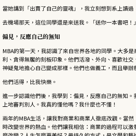
當她講到「出賣了自己的靈魂」，我立刻想到系上讀過
去機場那天，這位同學還是來送我。「送你一本書吧！
偏見，反應自己的無知
MBA的第一天，我認識了來自世界各地的同學。大多
利、貪得無饜的刻板印象。他們活潑、外向、喜歡社交
神疑鬼地擔心自己變成那樣。他們也做義工，而且舉辦
他們活得，比我快樂。
進一步認識他們後，我學到：偏見，反應自己的無知。
上地審判別人。我真的懂他嗎？我什麼也不懂！
兩年的MBA生活，讓我對商業和商業人徹底改觀。當
時改變世界的熱血。他們讓我相信：商業的過程可以激
麼改變？人生怎麼更美好？最持久的方式，是文學和藝