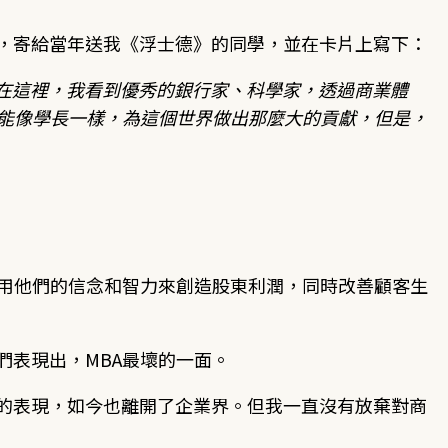
傳，寄給當年送我《浮士德》的同學，並在卡片上寫下：
在這裡，我看到優秀的銀行家、科學家，透過商業體
不能像學長一樣，為這個世界做出那麼大的貢獻，但是，
，用他們的信念和智力來創造股東利潤，同時改善顧客生
們表現出，MBA最壞的一面。
出的表現，如今也離開了企業界。但我一直沒有放棄對商