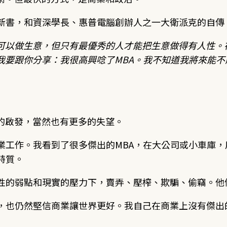
把新書，和資深學長、惠普電腦創辦人之一大衛派克的自
可以做生意，但只有最優秀的人才能把生意做得有人性。
我要跟你分享：我很高興唸了MBA。我不知道我將來能
的啟發，當然也有更多的失望。
業工作。我看到了很多傑出的MBA，在大公司或小車庫
特質。
性的弱點和現實的壓力下，賣弄、壓榨、欺騙、偷竊。他
A，也仍然堅信商業讓世界更好。我自己在商業上沒有傑