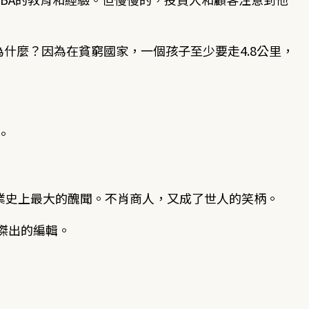
。為什麼？因為在貧窮國家，一個孩子至少要走4.8公里，
。
企業史上最大的醜聞。不肖商人，又成了世人的笑柄。
傑出的編輯。