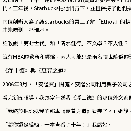
們。三年後，Starbucks把他們買下，並且保持了他們
兩位創辦人為了讓Starbucks的員工了解「Etho
才能喝到一杯清水。
誰敢說「第七世代」和「清水健行」不文學？不人性？
沒有MBA的教育和經驗，兩人可能只是兩名憤世嫉俗的
《浮士德》與《惠普之道》
2006年3月，「安隆案」開庭。安隆公司利用與子公
看完新聞報導，我跟當年送我《浮士德》的那位外文系
「我終於把你送我的那本《惠普之道》看完了。」她說
「虧你還是編輯，一本書看了十年！」我虧她。