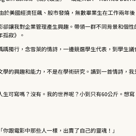
。由於美國經濟狂飆、股市發燒，無數畢業生在工作兩年後
影卻讓我對企業管理產生興趣。帶領一群不同背景和個性
年孤寂》。
踽踽獨行，念雪萊的情詩，一邊競選學生代表，到學生議
文學的興趣和能力，不是在學術研究。讀到一首情詩，我
人生可寫嗎？沒有。我的世界呢？小到只有60公斤。想
「你跟電影中那些人一樣，出賣了自己的靈魂！」