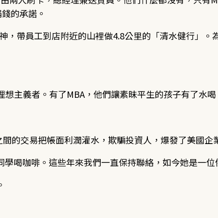
捐錢的承諾。
s」的精神，帶員工到店附近的山裡做4.8公里的「清水健行」
理想主義者。有了MBA，他們讓素昧平生的孩子有了水喝
司之間的交易把帳面利潤灌水，欺騙投資人，爆發了美國
同學喝咖啡。這些年來我們一直保持聯絡，如今她是一位
。