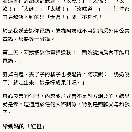
媽媽各種評語我都聽過：「太乾！」「太稀！」「太
軟！」「太硬！」「太鹹！」「沒味道！」……這些都
容易解決。難的是「太燙！」或「不夠熱！」
於是我送去迷你電鍋，這樣阿姨就不用到病房外用公共
電鍋。那要等十分鐘。
第二天，阿姨把迷你電鍋還我：「醫院說病房內不能用
電鍋。」
剪掉白邊、去了子的橘子也被退貨。阿姨說：「奶奶咬
了汁就吐出來，還是榨成果汁吧。」
用心良苦的付出，內容或形式若不是對方想要的，結果
就是零。這適用於任何人際關係，特別是照顧父母和孩
子。
給媽媽的「紅包」