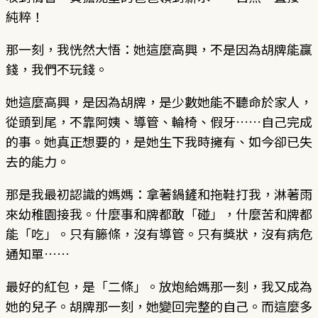
純粹！
那一刻，我恍然大悟：她這麼高興，不是因為胡牌能贏
錢，我們不玩錢。
她這麼高興，是因為胡牌，是少數她能不聽命於家人，
從頭到尾，不靠阿姨、導管、輪椅、假牙……自己完成
的事。她真正想要的，是她生下我時擁有、如今卻已失
去的能力。
那是我最初認識的媽媽：拿著鍋鏟和拖鞋打我，淋著雨
來幼稚園接我。什麼事和牌都敢「碰」，什麼苦和牌都
能「吃」。只有籐條，沒有導管。只有獎狀，沒有病危
通知單……
最好的紅包，是「二條」。放炮給媽那一刻，我又成為
她的兒子。胡牌那一刻，她變回完整的自己。而這麼多