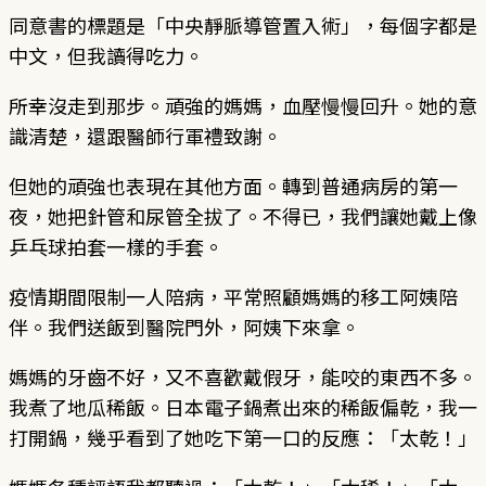
同意書的標題是「中央靜脈導管置入術」，每個字都是
中文，但我讀得吃力。
所幸沒走到那步。頑強的媽媽，血壓慢慢回升。她的意
識清楚，還跟醫師行軍禮致謝。
但她的頑強也表現在其他方面。轉到普通病房的第一
夜，她把針管和尿管全拔了。不得已，我們讓她戴上像
乒乓球拍套一樣的手套。
疫情期間限制一人陪病，平常照顧媽媽的移工阿姨陪
伴。我們送飯到醫院門外，阿姨下來拿。
媽媽的牙齒不好，又不喜歡戴假牙，能咬的東西不多。
我煮了地瓜稀飯。日本電子鍋煮出來的稀飯偏乾，我一
打開鍋，幾乎看到了她吃下第一口的反應：「太乾！」