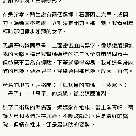
到她的手腕，已經變形。
在急診室，醫生說有兩個選擇：石膏固定六周，或開
刀。媽媽毫不考慮，立刻決定開刀。那一刻，我看到年
輕時那個健步如飛的女子。
我讀著麻醉同意書，上面密密麻麻黑字，像螞蟻般鑽進
我的大腦。這是我幫媽媽簽的第三次全身麻醉同意書，
但絲毫不因為有經驗，下筆就變得容易。我知道全身麻
醉的風險，做為兒子，我總會把那風險，放大一百倍。
簽名的地方，表格問：「與病患的關係」。我寫下：
「母子」。「母子」的感覺，從沒這麼強烈。
進了手術房的準備區，媽媽躺在推床，戴上消毒帽，醫
護人員和我們站在床邊，不斷鼓勵她。這是最好的醫
院，但躺在推床，卻是最無助的姿勢。