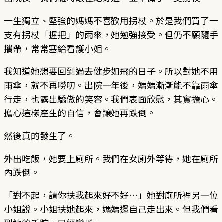
一生獨立、堅強的媽媽不喜歡用拐杖。於是我們買了一
支有拐杖「握把」的雨傘，她勉強接受。但仍不願隨手
攜帶，常常塞給看護小姐。
我知道她想要回到過去健步如飛的日子。所以對她不用
雨傘，就不再嘮叨。出院一年後，媽媽漸漸能不靠雨傘
行走，也露出驕傲的笑容。我們表面欣慰，其實擔心。
擔心這樣產生的自信，會讓她再跌倒。
然後真的發生了。
外出吃飯，她要上廁所。我們在女廁外等待，她在廁所
內跌倒。
「對不起，請你扶我起來好不好…」她對廁所裡另一位
小姐說。小姐扶她起來，媽媽還自己走出來。但我們看