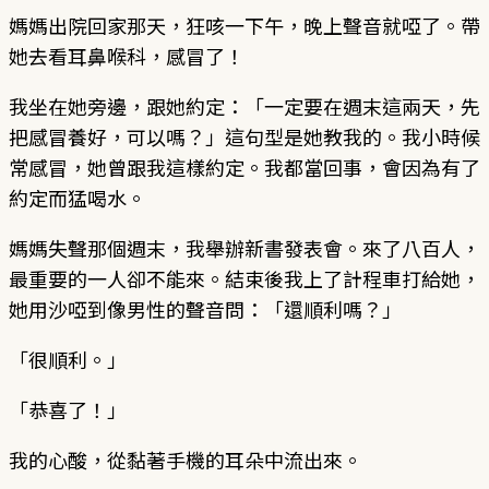
媽媽出院回家那天，狂咳一下午，晚上聲音就啞了。帶
她去看耳鼻喉科，感冒了！
我坐在她旁邊，跟她約定：「一定要在週末這兩天，先
把感冒養好，可以嗎？」這句型是她教我的。我小時候
常感冒，她曾跟我這樣約定。我都當回事，會因為有了
約定而猛喝水。
媽媽失聲那個週末，我舉辦新書發表會。來了八百人，
最重要的一人卻不能來。結束後我上了計程車打給她，
她用沙啞到像男性的聲音問：「還順利嗎？」
「很順利。」
「恭喜了！」
我的心酸，從黏著手機的耳朵中流出來。