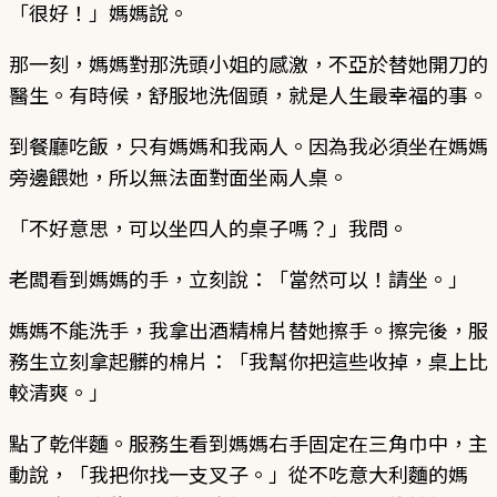
「很好！」媽媽說。
那一刻，媽媽對那洗頭小姐的感激，不亞於替她開刀的
醫生。有時候，舒服地洗個頭，就是人生最幸福的事。
到餐廳吃飯，只有媽媽和我兩人。因為我必須坐在媽媽
旁邊餵她，所以無法面對面坐兩人桌。
「不好意思，可以坐四人的桌子嗎？」我問。
老闆看到媽媽的手，立刻說：「當然可以！請坐。」
媽媽不能洗手，我拿出酒精棉片替她擦手。擦完後，服
務生立刻拿起髒的棉片：「我幫你把這些收掉，桌上比
較清爽。」
點了乾伴麵。服務生看到媽媽右手固定在三角巾中，主
動說，「我把你找一支叉子。」從不吃意大利麵的媽