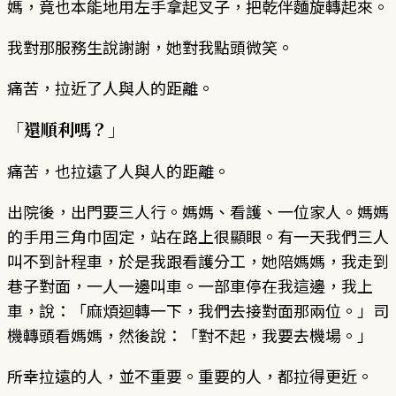
媽，竟也本能地用左手拿起叉子，把乾伴麵旋轉起來。
我對那服務生說謝謝，她對我點頭微笑。
痛苦，拉近了人與人的距離。
「還順利嗎？」
痛苦，也拉遠了人與人的距離。
出院後，出門要三人行。媽媽、看護、一位家人。媽媽
的手用三角巾固定，站在路上很顯眼。有一天我們三人
叫不到計程車，於是我跟看護分工，她陪媽媽，我走到
巷子對面，一人一邊叫車。一部車停在我這邊，我上
車，說：「麻煩迴轉一下，我們去接對面那兩位。」司
機轉頭看媽媽，然後說：「對不起，我要去機場。」
所幸拉遠的人，並不重要。重要的人，都拉得更近。