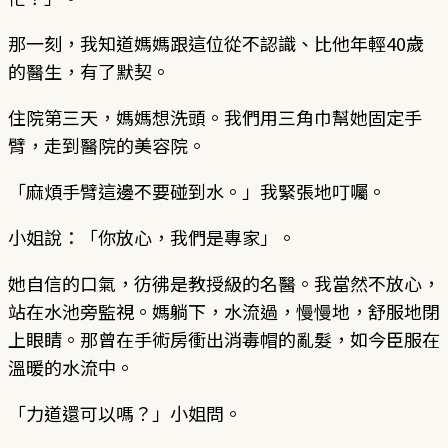
那一刻，我知道媽媽跟這位從不認識、比他年輕40歲
的醫生，有了默契。
住院第三天，媽媽想洗頭。我們用三角巾幫她固定手
臂，走到醫院的美容院。
「麻煩手臂這邊不要碰到水。」我緊張地叮囑。
小姐說：「你放心，我們是專家」。
她自信的口氣，彷彿是教授級的名醫。我當然不放心，
站在水池旁監視。媽躺下，水流過，慢慢地，舒服地閉
上眼睛。那曾在手術房衝出消毒帽的亂髮，如今臣服在
溫暖的水流中。
「力道還可以嗎？」小姐問。