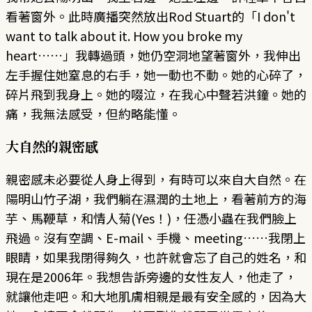
看著窗外。此時廣播突然放出Rod Stuart的「I don't
want to talk about it. How you broke my
heart……」我轉過頭，她仍空洞地望著窗外，我伸出
左手握住她窒息的右手，她一動也不動。她的心碎了，
碎片飛到我身上。她的啜泣，在我心中聲若洪鐘。她的
痛，我無法感受，但約略能懂。
大自然的親密感
親密感未必要從人身上得到，有時可以來自大自然。在
陽明山竹子湖，我們躺在濕潤的土地上，看著前方的海
芋、馬鞭草，和情人菊(Yes！)，任憑小蟲在我們臉上
飛過。沒有空調、E-mail、手機、meeting……我閉上
眼睛，如果我閉得夠久，也許就會忘了自己的姓名，和
現在是2006年。我想告訴旁邊的女性友人，他走了，
就讓他走吧。和大地肌膚相親是最有安全感的，因為大