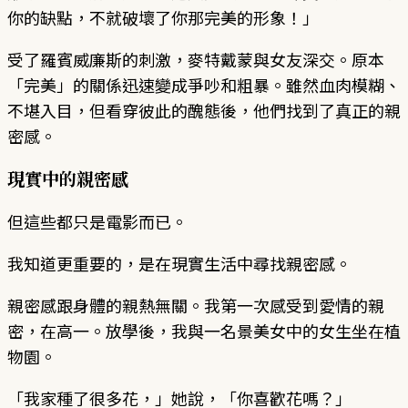
你的缺點，不就破壞了你那完美的形象！」
受了羅賓威廉斯的刺激，麥特戴蒙與女友深交。原本
「完美」的關係迅速變成爭吵和粗暴。雖然血肉模糊、
不堪入目，但看穿彼此的醜態後，他們找到了真正的親
密感。
現實中的親密感
但這些都只是電影而已。
我知道更重要的，是在現實生活中尋找親密感。
親密感跟身體的親熱無關。我第一次感受到愛情的親
密，在高一。放學後，我與一名景美女中的女生坐在植
物園。
「我家種了很多花，」她說，「你喜歡花嗎？」