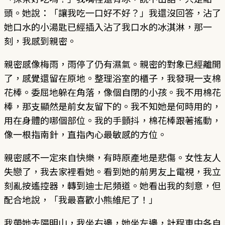
頭。她說：「讓我吃一口好不好？」我還沒回答，沾了
她口水的小湯匙已經插入沾了我口水的冰淇淋，那一
刻，我感到親密。
親密感像梅雨，雨停了仍有濕氣。親密的對象已經離開
了，感覺還留在原地。整理浴室的櫃子，我發現一支棉
花棒。委屈地躲在角落，像個自閉的小孩。我不用棉花
棒，那支顯然是前女友留下的。我不知她是何時用的，
用在身體的哪個部位。我的手顫抖，棉花棒跟著搖動，
像一根指南針，直指內心最敏感的方位。
親密感不一定來自快樂，有時原產地是悲傷。女性友人
失戀了，我去家裡看她。看到她的前男友上電視，我立
刻亂按遙控器，轉到迪士尼頻道。她看出我的刻意，但
配合地說，「我最喜歡小熊維尼了！」
我帶她去陽明山，我坐右邊，她坐左邊，計程車中各自