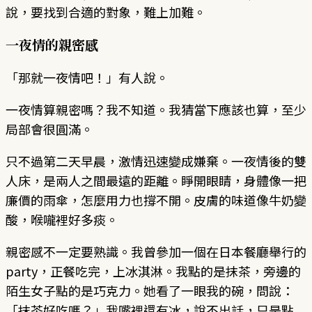
說，要找到合適的對象，難上加難。
一夜情的親密感
「那就一夜情吧！」有人說。
一夜情算親密嗎？我不知道。我猜當下應該也算，至少
局部會很圓滿。
只不過第二天早晨，激情迅速變成嫌棄。一夜情後的雙
人床，是兩人之間最遠的距離。睜開眼睛，身體像一把
廉價的雨傘，怎麼用力也撐不開。皮膚的味道像牛奶變
酸，喉嚨裡好多痰。
親密感不一定要熟識。我曾參加一個在日本餐廳舉行的
party，正餐吃完，上冰淇淋。我點的是抹茶，旁邊的
陌生女子點的是巧克力。她看了一眼我的碗，問說：
「抹茶好吃嗎？」我嘴裡還有冰，說不出話，只是點