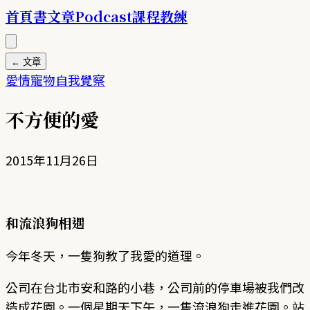
首頁
書
文章
Podcast
課程
教練
← 文章
愛情
寵物
自我覺察
不方便的愛
2015年11月26日
和流浪狗相遇
今年冬天，一隻狗教了我愛的道理。
公司在台北市安和路的小巷，公司前的停車場被我們改
造成花園。一個星期天下午，一隻流浪狗走進花園。站