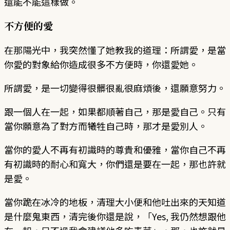
還能不能這樣做。
不方便的愛
在那陽光中，我突然懂了她教我的道理：所謂愛，是當
你愛的對象給你造成很多不方便時，你還愛她。
所謂愛，是一切變得很髒很亂很麻煩後，還願意努力。
跟一個人在一起，如果都順著自己，那是愛自己。只有
當你願意為了對方而犧牲自己時，那才是愛別人。
當你的愛人不再有初識時的尊貴和優雅，當你自己不再
有初識時的耐心和寬大，你們還是要在一起，那也許就
是愛。
當你跪在冰冷的地板，清理大小便和他吐出來的天知道
是什麼鬼東西，清完後你還是說，「Yes, 我仍然想跟他