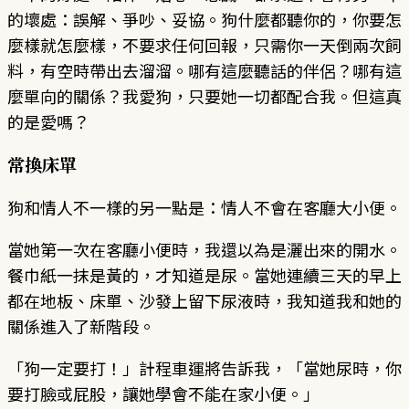
的壞處：誤解、爭吵、妥協。狗什麼都聽你的，你要怎
麼樣就怎麼樣，不要求任何回報，只需你一天倒兩次飼
料，有空時帶出去溜溜。哪有這麼聽話的伴侶？哪有這
麼單向的關係？我愛狗，只要她一切都配合我。但這真
的是愛嗎？
常換床單
狗和情人不一樣的另一點是：情人不會在客廳大小便。
當她第一次在客廳小便時，我還以為是灑出來的開水。
餐巾紙一抹是黃的，才知道是尿。當她連續三天的早上
都在地板、床單、沙發上留下尿液時，我知道我和她的
關係進入了新階段。
「狗一定要打！」計程車運將告訴我，「當她尿時，你
要打臉或屁股，讓她學會不能在家小便。」