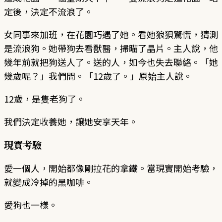
定後，決定不流浪了。
女同事來加班，在花園巧遇了她。看她狼狽驚慌，猜測
是流浪狗。她帶狗去看獸醫，掃瞄了晶片。主人說，他
幾年前就把狗送人了。送的人，如今也失去聯絡。「她
幾歲呢？」我們問。「12歲了。」原始主人說。
12歲，是隻老狗了。
我們決定收養她，讓她安享天年。
現實考驗
愛一個人，開始都像剛拉花的拿鐵。當現實開始考驗，
就變成冷掉的黑咖啡。
愛狗也一樣。