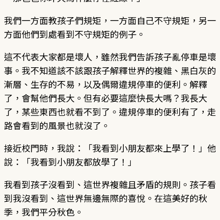
我們一方面教孩子們規矩，一方面自己不守規矩，另一
方面他們到處看到不守規矩的例子。
這不代表大家都是壞人，雖然我們告訴孩子亂停車是壞
事。我不知道該不該跟孩子解釋世界的複雜、黑白灰的
漸層、生存的不易，以及偶爾違規停車的便利。解釋
了，會幫他們長大。但有必要這麼快長大嗎？我長大
了，某些東西也就看不到了。違規停車的便利有了，走
路會看到的風景也就沒了。
接近校門時，我說：「我看到小朋友都來上學了！」他
說：「我看到小朋友都放學了！」
我看到孩子沒看到、這世界複雜且矛盾的規則。孩子看
到我沒看到、這世界無邊無際的喜悅。在這美好的秋
季，我們平分秋色。