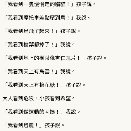
「我看到一隻慢慢走的貓貓！」孩子說。
「我看到摩托車差點壓到鳥！」我說。
「我看到鳥飛了起來！」孩子說。
「我看到樹葉都掉了！」我說。
「我看到地上的樹葉像杏仁瓦片！」孩子說。
「我看到天上有烏雲！」我說。
「我看到天上有棉花糖！」孩子說。
大人看到危險，小孩看到希望。
「我看到做運動的阿姨！」我說。
「我看到燈籠！」孩子說。