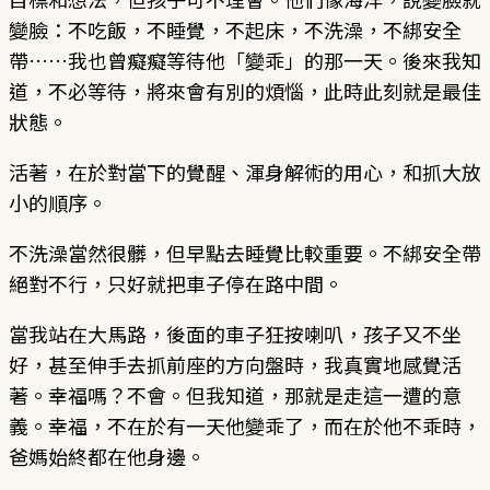
變臉：不吃飯，不睡覺，不起床，不洗澡，不綁安全
帶……我也曾癡癡等待他「變乖」的那一天。後來我知
道，不必等待，將來會有別的煩惱，此時此刻就是最佳
狀態。
活著，在於對當下的覺醒、渾身解術的用心，和抓大放
小的順序。
不洗澡當然很髒，但早點去睡覺比較重要。不綁安全帶
絕對不行，只好就把車子停在路中間。
當我站在大馬路，後面的車子狂按喇叭，孩子又不坐
好，甚至伸手去抓前座的方向盤時，我真實地感覺活
著。幸福嗎？不會。但我知道，那就是走這一遭的意
義。幸福，不在於有一天他變乖了，而在於他不乖時，
爸媽始終都在他身邊。