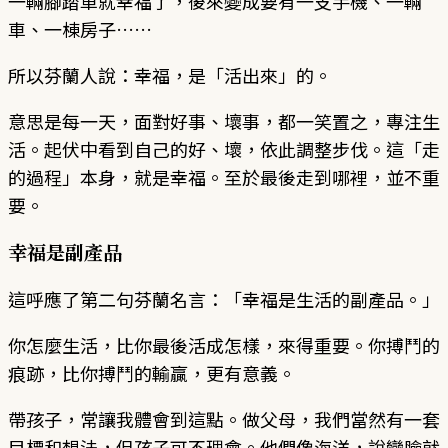
一輛腳踏車就幸福了，後來變成要有一支手機、一輛
車、一棟房子……
所以芬蘭人說：幸福，是「活出來」的。
意思是每一天，面對好事、壞事，都一笑置之，專注生
活。起伏中看到自己的好、壞，依此調整步伐。這「走
的過程」本身，就是幸福。至於最後走到哪裡，並不重
要。
幸福是副產品
這呼應了第二句芬蘭名言：「幸福是生活的副產品。」
你怎麼生活，比你最後活成怎樣，來得重要。你搏鬥的
痕跡，比你搏鬥的輸贏，更有意義。
帶孩子，常讓我體會到這點。做父母，我們當然有一套
目標和想法，但孩子可不理會。他們像海洋，說變臉就