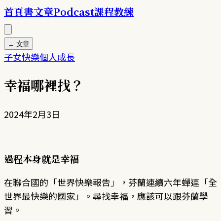
首頁
書
文章
Podcast
課程
教練
← 文章
子女
快樂
個人成長
幸福哪裡找？
2024年2月3日
過程本身就是幸福
在聯合國的「世界快樂報告」，芬蘭連續六年蟬連「全
世界最快樂的國家」。尋找幸福，應該可以跟芬蘭學
習。