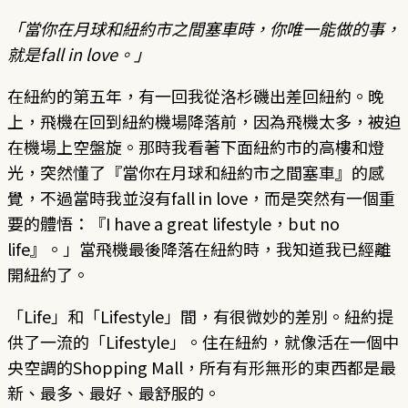
「當你在月球和紐約市之間塞車時，你唯一能做的事，
就是fall in love。」
在紐約的第五年，有一回我從洛杉磯出差回紐約。晚
上，飛機在回到紐約機場降落前，因為飛機太多，被迫
在機場上空盤旋。那時我看著下面紐約市的高樓和燈
光，突然懂了『當你在月球和紐約市之間塞車』的感
覺，不過當時我並沒有fall in love，而是突然有一個重
要的體悟：『I have a great lifestyle，but no
life』。」當飛機最後降落在紐約時，我知道我已經離
開紐約了。
「Life」和「Lifestyle」間，有很微妙的差別。紐約提
供了一流的「Lifestyle」。住在紐約，就像活在一個中
央空調的Shopping Mall，所有有形無形的東西都是最
新、最多、最好、最舒服的。