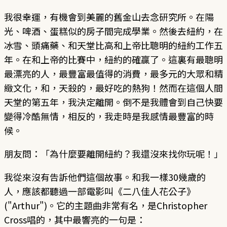
我很幸運，有機會到美麗的舊金山去念研究所。在陽
光、啤酒、蛋糕似的房子間完成學業。然後去紐約，在
冰雪、頭痛藥、和天堂比高和上帝比聰明的紐約工作五
年。在和上帝的比賽中，紐約的確贏了。這裏有最聰明
最漂亮的人，最豐富最值得的消費，最多元的大眾和精
緻文化，和，天殺的，最好吃的熱狗！然而在這個人間
天堂的第五年，我決定離開。倒不是我體會到自己快要
變得冷酷無情，相反的，我走時是我感情最豐富的時
候。
朋友問：「為什麼要離開紐約？我還沒來找你玩呢！」
我從來沒有告訴他們這個故事。和我一樣30幾歲的
人，應該都聽過一部電影叫《二八佳人花公子》
("Arthur")。它的主題曲非常有名，是Christopher
Cross唱的，其中最響亮的一句是：