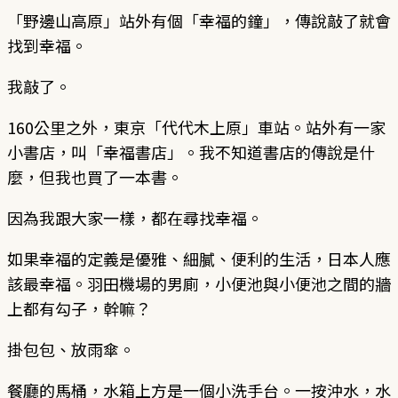
「野邊山高原」站外有個「幸福的鐘」，傳說敲了就會
找到幸福。
我敲了。
160公里之外，東京「代代木上原」車站。站外有一家
小書店，叫「幸福書店」。我不知道書店的傳說是什
麼，但我也買了一本書。
因為我跟大家一樣，都在尋找幸福。
如果幸福的定義是優雅、細膩、便利的生活，日本人應
該最幸福。羽田機場的男廁，小便池與小便池之間的牆
上都有勾子，幹嘛？
掛包包、放雨傘。
餐廳的馬桶，水箱上方是一個小洗手台。一按沖水，水