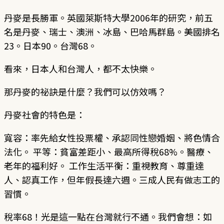
丹麥是長勝軍。英國萊斯特大學2006年的研究，前五
名是丹麥、瑞士、澳洲、冰島、巴哈馬群島。美國排名
23。日本90。台灣68。
看來，日本人和台灣人，都不太快樂。
那丹麥的祕訣是什麼？我們可以仿效嗎？
丹麥社會的特色是：
寬容：率先給女性投票權、承認同性戀婚姻、將色情合
法化。 平等：貧富差距小、最高所得稅68%。醫療、
老年的福利好。 工作生活平衡：重視教育、尊重達
人、認真工作，但年假長達六週。三成人民有做志工的
習慣。
稅率68！光是這一點在台灣就行不通。我們會想：如