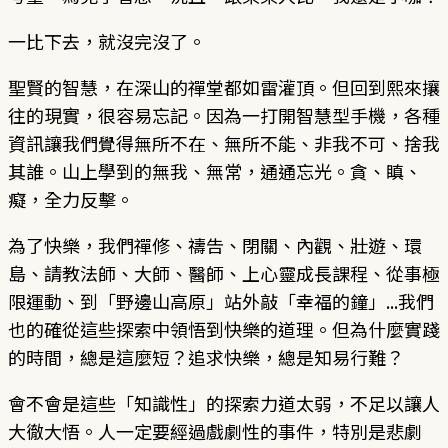
一比下去，就沒完沒了。
聖賢的智慧，在深山的禪堂都如雷灌頂。但回到熙來攘
往的現實，很容易忘記。因為一打開智慧型手機，各種
資訊讓我們覺得無所不在、無所不能、非我不可、捨我
其誰。山上學到的無我、無常，通通忘光。貪、瞋、
癡，全力反擊。
為了快樂，我們禪修、禱告、閉關、內觀、壯遊、環
島、請教法師、大師、醫師、上心靈成長課程、從事極
限運動、到「野邊山高原」站外敲「幸福的鐘」...我們
也的確從這些探索中領悟到快樂的道理。但為什麼實踐
的時間，總是這麼短？追求快樂，總是知易行難？
會不會是這些「知識性」的探索力道太弱，不足以讓人
大徹大悟。人一定要經過戲劇性的事件，特別是悲劇