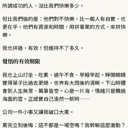
所謂成功的人，沒比我們快樂多少。
但比我們強的是：他們對不快樂，比一般人有自覺，也
更在乎。他們有資源和時間，用拼事業的方式，來拼快
樂。
我也拼過，有效！但維持不了多久。
覺悟的有效期限
我也上山打坐、吃素、過午不食、早睡早起。睜開眼睛
覺得葉子比過去更綠，世界有大雨後的清晰。下山時體
會到人生無常、萬事皆空。心是一片海，情緒只是飄過
海面的雲。正感覺自己渙然一新時……
公司一件小事又讓我破口大罵。
罵完立刻後悔：這不都是一場空嗎？我幹嘛這麼激動？