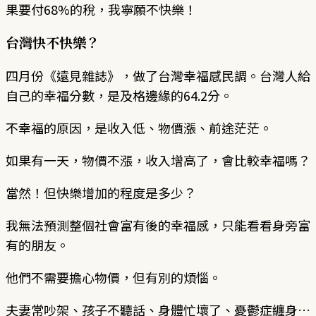
果要付68%的稅，我寧願不快樂！
台灣快不快樂？
四月份《遠見雜誌》，做了台灣幸福感民調。台灣人給
自己的幸福分數，是及格邊緣的64.2分。
不幸福的原因，是收入低、物價漲、前途茫茫。
如果有一天，物價不漲，收入增高了，會比較幸福嗎？
當然！但快樂增加的程度是多少？
我無法預測整個社會富有後的幸福感，只能看看身旁富
有的朋友。
他們不需要擔心物價，但有別的煩惱。
夫妻常吵架、孩子不聽話、身體忙壞了、憂鬱症纏身…