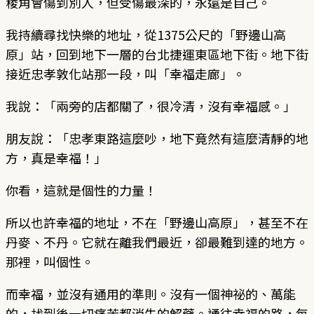
稜角會傷到別人，但受傷最深的，永遠是自己。
我持續尋找快樂的地址，從1375公尺的「野邊山高
原」站，回到地下一層的台北捷運東區地下街。地下街
接近忠孝敦化站那一段，叫「幸福走廊」。
我說：「兩旁的店都關了，很冷清，沒有幸福感。」
朋友說：「忠孝東路這麼吵，地下竟然有這麼清靜的地
方，真是幸福！」
你看，這就是個性的力量！
所以也許幸福的地址，不在「野邊山高原」，甚至不在
丹麥、不丹。它就在離我們最近，卻最難到達的地方。
那裡，叫個性。
而幸福，並沒有通用的準則。沒有一個神祕的、萬能
的，找到後一切痛苦都消失的解藥。通往幸福的路，每