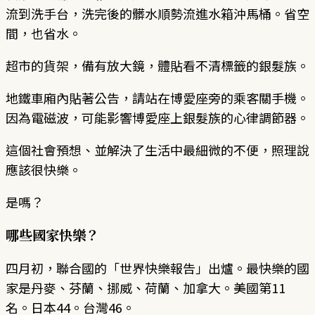
流到洗手台，洗完後的髒水順勢流進水箱沖馬桶。省空
間，也省水。
超市的貨架，備有放大鏡，體貼看不清標籤的銀髮族。
地鐵車廂內貼著公告，請站在博愛座旁的乘客關手機。
因為電磁波，可能影響博愛座上銀髮族的心律調節器。
這個社會預想、並解決了生活中最細微的不便，照理說
應該很快樂。
是嗎？
哪些國家快樂？
四月初，聯合國的「世界快樂報告」出爐。最快樂的國
家是丹麥、芬蘭、挪威、荷蘭、加拿大。美國第11
名。日本44。台灣46。