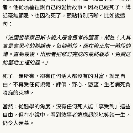
者。他從墳墓裡說自己的愛情故事。因為已經死了，講
話毫無顧忌。也因為死了，觀點特別清晰。比如說這
句：
「法國哲學家巴斯卡說人是會思考的蘆葦，胡扯！人其
實是會思考的勘誤表。每個階段，都在修正前一階段的
錯。直到最後，出版者把修訂完成的最終版本，免費送
給墓地土裡的蟲。」
死了一無所有，卻有任何活人都沒有的財富，就是自
由。不再受任何規範、評價、野心、慾望、生老病死貪
嗔痴的束縛。
當然，從醫學的角度，沒有任何死人能「享受到」這些
自由。但在小說中，看到敘事者這樣超脫地笑談一生，
仍令人羨慕。