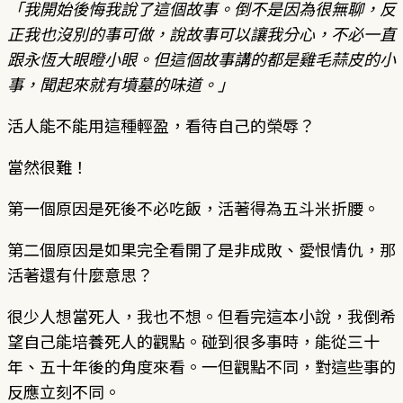
「我開始後悔我說了這個故事。倒不是因為很無聊，反
正我也沒別的事可做，說故事可以讓我分心，不必一直
跟永恆大眼瞪小眼。但這個故事講的都是雞毛蒜皮的小
事，聞起來就有墳墓的味道。」
活人能不能用這種輕盈，看待自己的榮辱？
當然很難！
第一個原因是死後不必吃飯，活著得為五斗米折腰。
第二個原因是如果完全看開了是非成敗、愛恨情仇，那
活著還有什麼意思？
很少人想當死人，我也不想。但看完這本小說，我倒希
望自己能培養死人的觀點。碰到很多事時，能從三十
年、五十年後的角度來看。一但觀點不同，對這些事的
反應立刻不同。