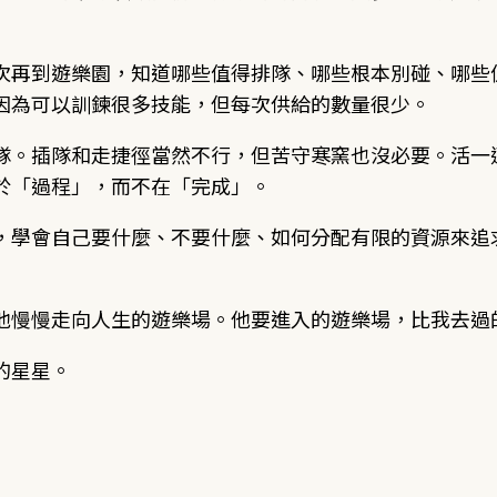
次再到遊樂園，知道哪些值得排隊、哪些根本別碰、哪些
因為可以訓鍊很多技能，但每次供給的數量很少。
隊。插隊和走捷徑當然不行，但苦守寒窯也沒必要。活一
於「過程」，而不在「完成」。
，學會自己要什麼、不要什麼、如何分配有限的資源來追
他慢慢走向人生的遊樂場。他要進入的遊樂場，比我去過
的星星。