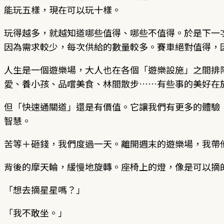
能玩五樣，現在可以玩十樣。
玩得越多，就越知道哪些值得、哪些不值得。於是下一
因為需求較少，每次供給的數量較多。賽車絕對值得，
人生是一個遊樂場，大人也在各個「遊樂設施」之間排
愛、養小孩、品嚐美食、林間散步……有些事的美好在
但「快速通關道」還是有價值。它讓我們有更多的體驗
智慧。
苦等＋砸錢，我們度過一天。離開週末的遊樂場，我帶
背後的摩天輪，緩慢地旋轉。座椅上的燈，像是可以摘
「想去摘星星嗎？」
「我不敢坐。」