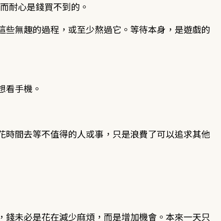
，而耐心是錢買不到的。
這些無趣的過程，或至少熬過它。等待本身，是遊戲的
想看手機。
花時間去等不值得的人或事，只是浪費了可以追求其他
，錢未必是花在減少麻煩，而是增加機會。本來一天只