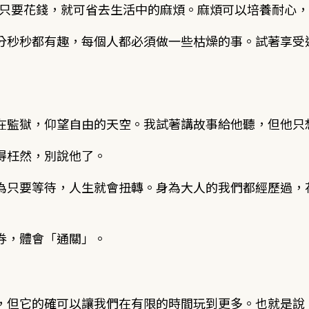
捷徑，只要花錢，就可省去生活中的麻煩。麻煩可以培養耐心
分秒秒都有趣，每個人都必須做一些枯燥的事。試著享受
在監獄，仰望自由的天空。我試著講故事給他聽，但他只
得枉然，別說他了。
為只要等待，人生就會扭轉。身為大人的我們都經歷過，
券，體會「通關」。
，但它的確可以讓我們在有限的時間玩到更多。也就是說