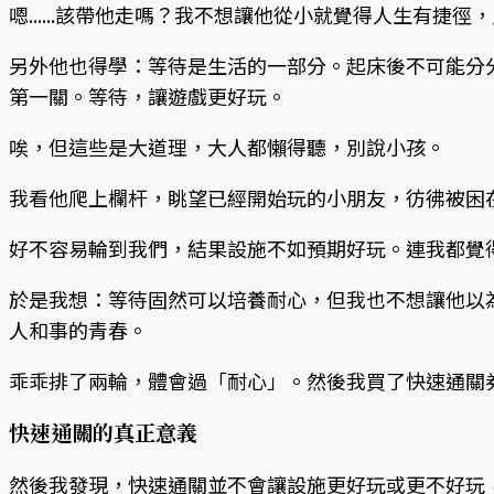
嗯......該帶他走嗎？我不想讓他從小就覺得人生有
另外他也得學：等待是生活的一部分。起床後不可能分
第一關。等待，讓遊戲更好玩。
唉，但這些是大道理，大人都懶得聽，別說小孩。
我看他爬上欄杆，眺望已經開始玩的小朋友，彷彿被困
好不容易輪到我們，結果設施不如預期好玩。連我都覺
於是我想：等待固然可以培養耐心，但我也不想讓他以
人和事的青春。
乖乖排了兩輪，體會過「耐心」。然後我買了快速通關
快速通關的真正意義
然後我發現，快速通關並不會讓設施更好玩或更不好玩