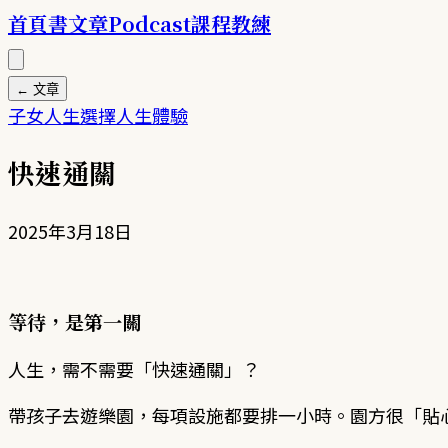
首頁
書
文章
Podcast
課程
教練
← 文章
子女
人生選擇
人生體驗
快速通關
2025年3月18日
等待，是第一關
人生，需不需要「快速通關」？
帶孩子去遊樂園，每項設施都要排一小時。園方很「貼