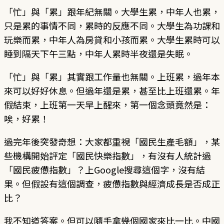
「忙」與「累」跟年紀無關。大學生累，中年人也累，
只是累的事情不同，累時的反應不同。大學生為功課和
玩樂而累，中年人為房貸和小孩而累。大學生累時可以
睡到隔天下午三點，中年人累時半夜還是失眠。
「忙」與「累」其實跟工作量也無關。上班累，過年本
來可以好好休息。但過年還是累，甚至比上班還累。年
假結束，上班第一天早上醒來，第一個念頭竟然是：
唉，好累！
過完年後突發奇想：大家都重視「國民生產毛額」，某
些機構開始評定「國民快樂指數」，有沒有人統計過
「國民疲憊指數」？上Google搜尋這個字，沒有結
果。但假設有這個調查，疲憊指數與經濟成長是否成正
比？
我不知道答案。但可以隨手拿幾個國家來比一比。中國