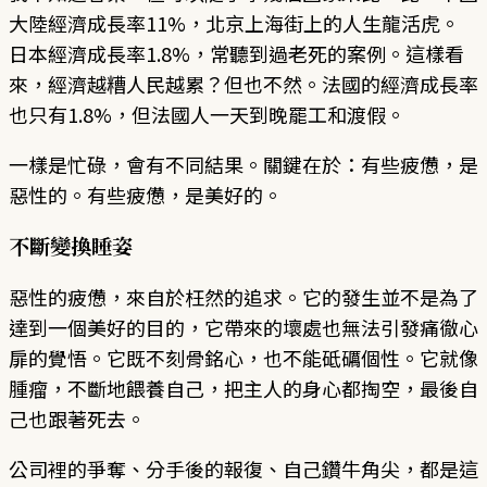
大陸經濟成長率11%，北京上海街上的人生龍活虎。
日本經濟成長率1.8%，常聽到過老死的案例。這樣看
來，經濟越糟人民越累？但也不然。法國的經濟成長率
也只有1.8%，但法國人一天到晚罷工和渡假。
一樣是忙碌，會有不同結果。關鍵在於：有些疲憊，是
惡性的。有些疲憊，是美好的。
不斷變換睡姿
惡性的疲憊，來自於枉然的追求。它的發生並不是為了
達到一個美好的目的，它帶來的壞處也無法引發痛徹心
扉的覺悟。它既不刻骨銘心，也不能砥礪個性。它就像
腫瘤，不斷地餵養自己，把主人的身心都掏空，最後自
己也跟著死去。
公司裡的爭奪、分手後的報復、自己鑽牛角尖，都是這