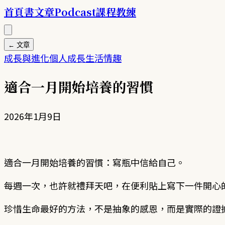
首頁
書
文章
Podcast
課程
教練
← 文章
成長與進化
個人成長
生活情趣
適合一月開始培養的習慣
2026年1月9日
適合一月開始培養的習慣：寫瓶中信給自己。
每週一次，也許就禮拜天吧，在便利貼上寫下一件開心
珍惜生命最好的方法，不是抽象的感恩，而是實際的證