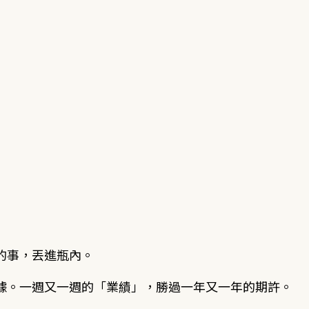
的事，丟進瓶內。
據。一週又一週的「業績」，勝過一年又一年的期許。