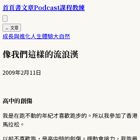
首頁
書
文章
Podcast
課程
教練
← 文章
成長與進化
人生體驗
大自然
像我們這樣的流浪漢
2009年2月11日
高中的創傷
我是在跑不動的年紀才喜歡跑步的。所以我參加了香港
馬拉松。
以前不喜歡跑，是高中時的創傷。運動會接力，我跑最