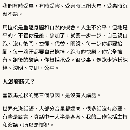
我們有時受惠，有時受害。受害時上網大罵，受惠時沉
默不語。
馬拉松是重返身體和自然的機會。人生不公平，但地是
平的。不管你是誰，參加了，就要一步一步、自己親自
跑。沒有後門、捷徑、代替、關說。每一步你都要抬
腳，每一滴汗都要自己擦掉。跑時的快樂，你完全擁
有。跑後的酸痛，你概括承受。很少事，像跑步這樣純
粹、透明、立即、公平。
人怎麼勝天？
喜歡馬拉松的第三個原因，是沒有人講話。
世界充滿話語，大部分音量都過高，很多話沒有必要。
有些是謊言，真話中一大半是客套。我的工作包括主持
和演講，所以是慣犯。