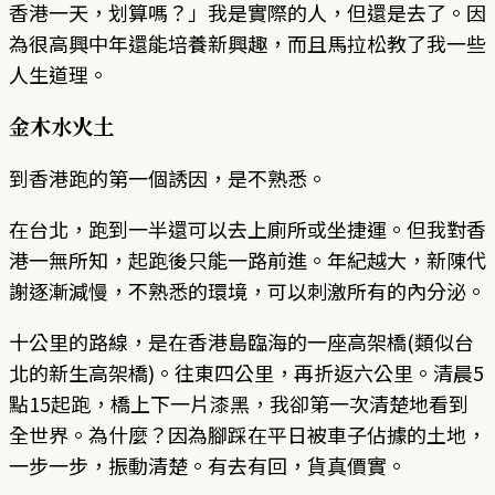
香港一天，划算嗎？」我是實際的人，但還是去了。因
為很高興中年還能培養新興趣，而且馬拉松教了我一些
人生道理。
金木水火土
到香港跑的第一個誘因，是不熟悉。
在台北，跑到一半還可以去上廁所或坐捷運。但我對香
港一無所知，起跑後只能一路前進。年紀越大，新陳代
謝逐漸減慢，不熟悉的環境，可以刺激所有的內分泌。
十公里的路線，是在香港島臨海的一座高架橋(類似台
北的新生高架橋)。往東四公里，再折返六公里。清晨5
點15起跑，橋上下一片漆黑，我卻第一次清楚地看到
全世界。為什麼？因為腳踩在平日被車子佔據的土地，
一步一步，振動清楚。有去有回，貨真價實。