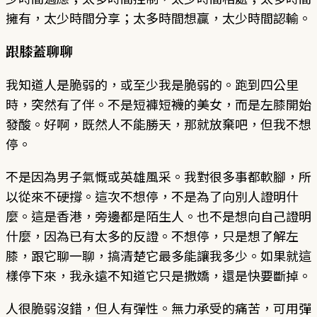
擁有，太少時間分享；太多時間想贏，太少時間認輸。
跟膝蓋聊聊
我知道人是脆弱的，或至少我是脆弱的。跑到四公里
時，突然有了伴。不是短褲短襪的美女，而是左膝開始
發酸。好啊，既然人不能勝天，那就放棄吧，但我不想
停。
不是因為男子氣慨或英雄風采。我對很多事都軟腳，所
以從來不硬撐。這次不想停，不是為了向別人證明什
麼。這是香港，旁邊都是陌生人。也不是想向自己證明
什麼，因為已有太多的反證。不想停，只是想了解左
膝，跟它聊一聊，搞清楚它最多能讓我多少。如果就這
樣停下來，我永遠不知道它只是撒嬌，還是快要斷掉。
人很脆弱沒錯，但人有彈性。無力承受的痛苦，可用彈