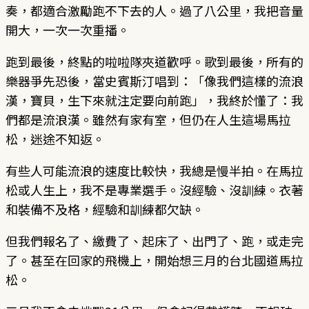
奏，都適合激勵跑不下去的人。過了八公里，我把音量
開大，一次一次重播。
跑到最後，終點的啦啦隊夾道歡呼。歌到最後，所有的
樂器爭先恐後，當史賓斯汀唱到：「像我們這樣的流浪
漢，寶貝，生下來就注定要向前跑」，我終於懂了：我
們都是流浪漢。雖然有家有室，但仍在人生這場馬拉
松，迷途不知返。
有些人可能流浪的速度比較快，我總是慢半拍。在馬拉
松或人生上，我不是專業選手。沒經驗、沒訓練。衣著
和裝備不及格，經驗和訓練都欠缺。
但我們報名了、繳費了、起床了、出門了、跑，或走完
了。甚至在回家的飛機上，開始想三月的台北國道馬拉
松。