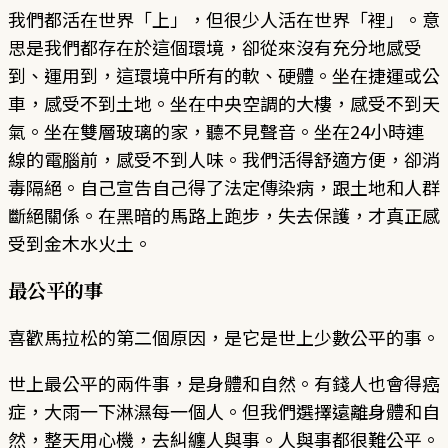
我們都活在世界「上」，但很少人活在世界「裡」。意
思是我們都存在於這個環境，卻從來沒有充分地感受
到、運用到，這環境中所有的軟、硬體。坐在捷運或公
車，感受不到土地。坐在中央空調的大樓，感受不到天
氣。坐在雙層玻璃的家，聽不見聲音。坐在24小時連
線的電腦前，感受不到人味。我們活得舒適方便，卻消
毒隔絕。自己宣告自己得了法定傳染病，跟土地和人群
斷絕關係。在黑暗的馬路上跑步，失去保護，才真正感
受到金木水火土。
最公平的事
喜歡馬拉松的第二個原因，是它是世上少數公平的事。
世上最公平的兩件事，是身體和自然。有錢人也會得癌
症，大雨一下淋濕每一個人。但我們選擇遠離身體和自
然，整天用心機，去糾纏人與事。人與事都很難公平。