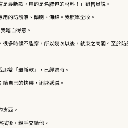
這是最新款，用的是名牌包的材料！」銷售員説。
專用的防護液、鬃刷、海綿。我照單全收。
，我暗自得意。
，很多時候不能穿，所以幾次以後，就束之高閣。至於防
我那雙「最新款」，已經過時。
；給自己的快樂，迅速遞減。
的肯亞。
擦拭後，親手交給他。