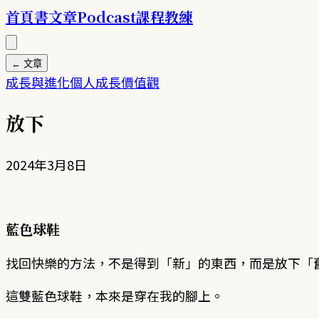
首頁
書
文章
Podcast
課程
教練
← 文章
成長與進化
個人成長
價值觀
放下
2024年3月8日
藍色球鞋
找回快樂的方法，不是得到「新」的東西，而是放下「
這雙藍色球鞋，本來是穿在我的腳上。