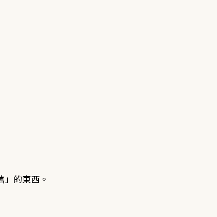
舊」的東西。