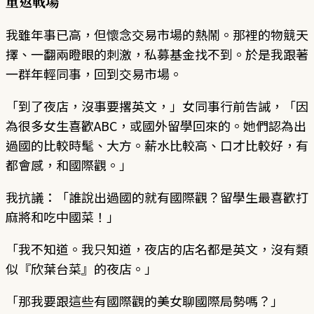
重返戰場
我雖年事已高，但懷念交易市場的熱鬧。那裡的物競天
擇、一翻兩瞪眼的刺激，私募基金找不到。於是我跟著
一群年輕同事，回到交易市場。
「到了夜店，沒事要撂英文，」女同事行前告誡，「因
為很多女生喜歡ABC，或國外留學回來的。她們認為出
過國的比較時髦、大方。薪水比較高、口才比較好，有
都會感，和國際觀。」
我抗議：「誰說出過國的就有國際觀？留學生最喜歡打
麻將和吃中國菜！」
「我不知道。我只知道，夜店的店名都是英文，沒有類
似『欣葉台菜』的夜店。」
「那我要跟這些有國際觀的美女聊國際局勢嗎？」