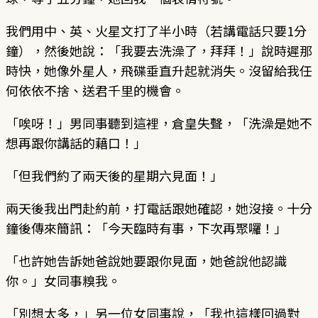
我們用中、英、火星文打了半小時（若講電話只要1分
鐘），然後她說：「我要去洗澡了，拜拜！」說時遲那
時快，她像外星人，飛碟垂直升起就消失。沒留給我任
何依依不捨、送君千里的機會。
「唉呀！」男同事聽到這裡，倉皇失聲，「洗澡是她不
想再跟你講話的藉口！」
「但我們約了兩天後的星期六見面！」
兩天後我出門赴約前，打電話跟她確認，她沒接。十分
鐘後傳來簡訊：「今天臨時有事，下次再聚囉！」
「也許她告訴她爸說她要跟你見面，她爸說他認識
你。」女同事糗我。
「別想太多，」另一位女同事說，「我也這樣回過對