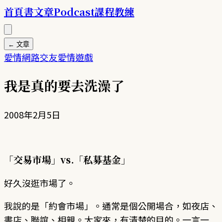
首頁
書
文章
Podcast
課程
教練
← 文章
愛情
網路交友
愛情遊戲
我是真的要去洗澡了
2008年2月5日
「交易市場」vs.「私募基金」
好久沒逛市場了。
我說的是「約會市場」。通常是個公開場合，如夜店、
書店、聯誼、相親。大家來，有清楚的目的。一言一