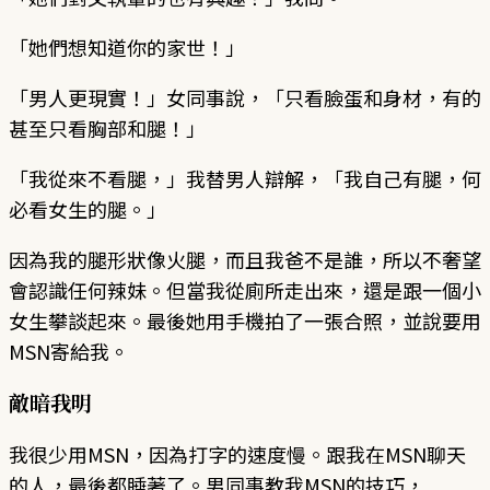
「她們想知道你的家世！」
「男人更現實！」女同事說，「只看臉蛋和身材，有的
甚至只看胸部和腿！」
「我從來不看腿，」我替男人辯解，「我自己有腿，何
必看女生的腿。」
因為我的腿形狀像火腿，而且我爸不是誰，所以不奢望
會認識任何辣妹。但當我從廁所走出來，還是跟一個小
女生攀談起來。最後她用手機拍了一張合照，並說要用
MSN寄給我。
敵暗我明
我很少用MSN，因為打字的速度慢。跟我在MSN聊天
的人，最後都睡著了。男同事教我MSN的技巧，