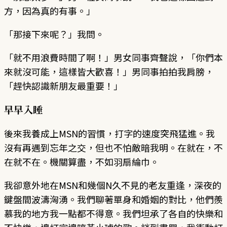
方，因為真的有事。」
「那接下來呢？」我問。
「就不用浪費時間了啊！」男女同事齊聲說，「你們本
來就沒可能，這樣皆大歡喜！」男同事拍拍我肩膀，
「趕快認識新朋友最重要！」
早早入睡
後來我養成上MSN的習慣，打字的速度突飛猛進。我
沒有再遇到忘年之交，但也不怕敵暗我明。在就在，不
在就不在。機關算盡，不如羽扇綸巾。
我卻意外地在MSN和幾個N久不見的老友重逢，深夜的
鍵盤間波濤洶湧。我們聊著單身和婚姻的對比，他們羨
慕我的地方我一點都不得意。我們坦承了各自的快樂和