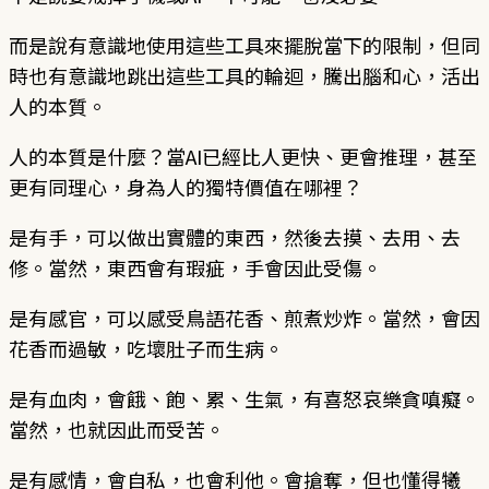
而是說有意識地使用這些工具來擺脫當下的限制，但同
時也有意識地跳出這些工具的輪迴，騰出腦和心，活出
人的本質。
人的本質是什麼？當AI已經比人更快、更會推理，甚至
更有同理心，身為人的獨特價值在哪裡？
是有手，可以做出實體的東西，然後去摸、去用、去
修。當然，東西會有瑕疵，手會因此受傷。
是有感官，可以感受鳥語花香、煎煮炒炸。當然，會因
花香而過敏，吃壞肚子而生病。
是有血肉，會餓、飽、累、生氣，有喜怒哀樂貪嗔癡。
當然，也就因此而受苦。
是有感情，會自私，也會利他。會搶奪，但也懂得犧