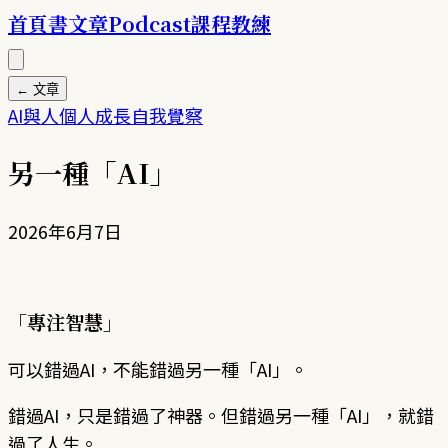
首頁
書
文章
Podcast
課程
教練
← 文章
AI與人
個人成長
自我覺察
另一種「AI」
2026年6月7日
「專注智慧」
可以錯過AI，不能錯過另一種「AI」。
錯過AI，只是錯過了神器。但錯過另一種「AI」，就錯
過了人生。