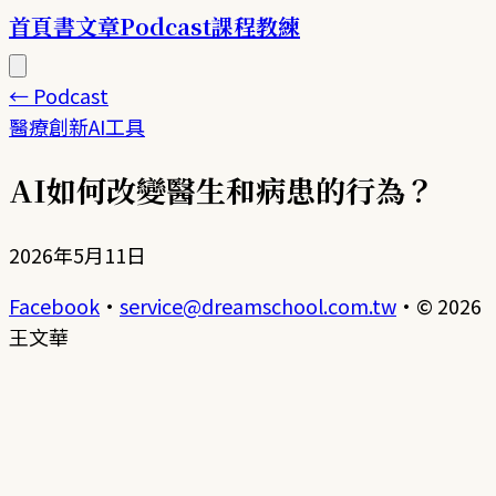
首頁
書
文章
Podcast
課程
教練
← Podcast
醫療創新
AI工具
AI如何改變醫生和病患的行為？
2026年5月11日
Facebook
·
service@dreamschool.com.tw
·
© 2026
王文華