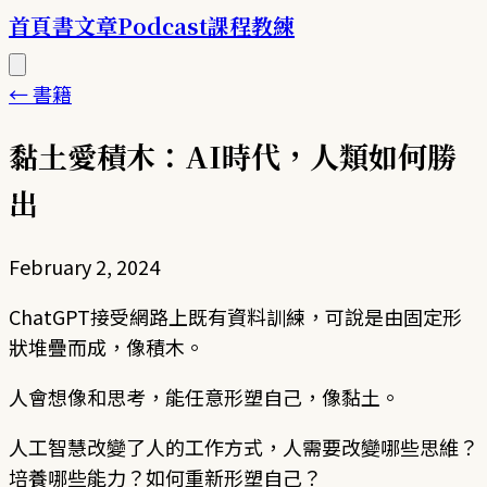
首頁
書
文章
Podcast
課程
教練
← 書籍
黏土愛積木：AI時代，人類如何勝
出
February 2, 2024
ChatGPT接受網路上既有資料訓練，可說是由固定形
狀堆疊而成，像積木。
人會想像和思考，能任意形塑自己，像黏土。
人工智慧改變了人的工作方式，人需要改變哪些思維？
培養哪些能力？如何重新形塑自己？