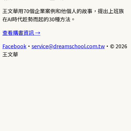
王文華用70個企業案例和他個人的故事，提出上班族
在AI時代趁勢而起的30種方法。
查看購書資訊 →
Facebook
·
service@dreamschool.com.tw
·
© 2026
王文華