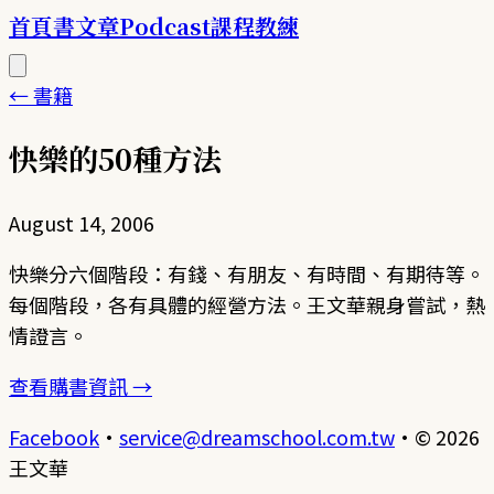
首頁
書
文章
Podcast
課程
教練
← 書籍
快樂的50種方法
August 14, 2006
快樂分六個階段：有錢、有朋友、有時間、有期待等。
每個階段，各有具體的經營方法。王文華親身嘗試，熱
情證言。
查看購書資訊 →
Facebook
·
service@dreamschool.com.tw
·
© 2026
王文華