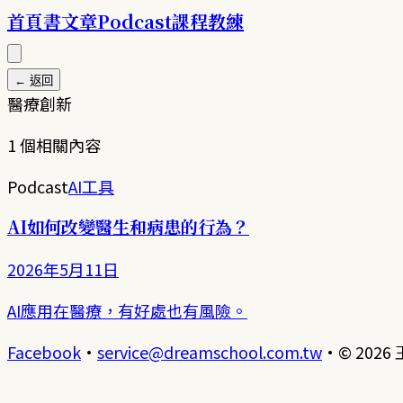
首頁
書
文章
Podcast
課程
教練
← 返回
醫療創新
1
個相關內容
Podcast
AI工具
AI如何改變醫生和病患的行為？
2026年5月11日
AI應用在醫療，有好處也有風險。
Facebook
·
service@dreamschool.com.tw
·
© 2026