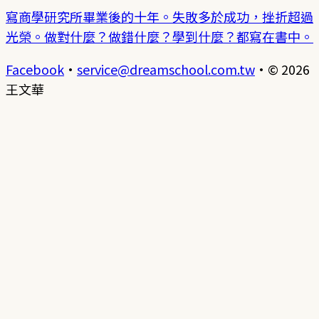
寫商學研究所畢業後的十年。失敗多於成功，挫折超過
光榮。做對什麼？做錯什麼？學到什麼？都寫在書中。
Facebook
·
service@dreamschool.com.tw
·
© 2026
王文華