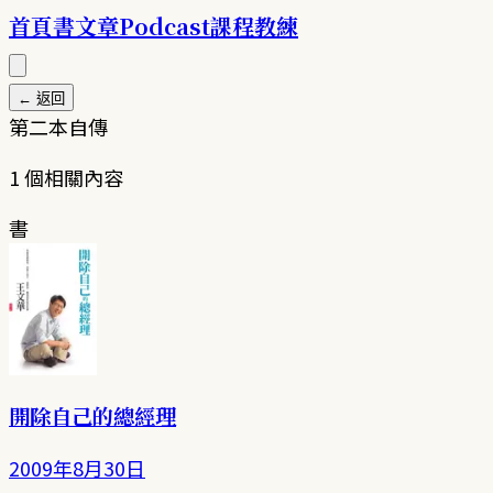
首頁
書
文章
Podcast
課程
教練
← 返回
第二本自傳
1
個相關內容
書
開除自己的總經理
2009年8月30日