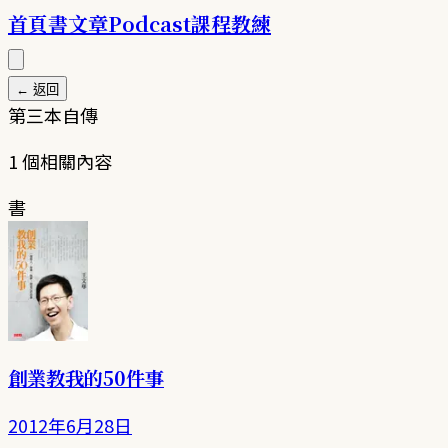
首頁
書
文章
Podcast
課程
教練
← 返回
第三本自傳
1
個相關內容
書
創業教我的50件事
2012年6月28日